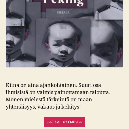
Kiina on aina ajankohtainen. Suuri osa
ihmisistä on valmis painottamaan taloutta.
Monen mielestä tärkeintä on maan
yhtenäisyys, vakaus ja kehitys
JATKA LUKEMISTA