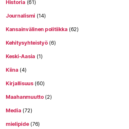
Historia
(61)
Journalismi
(14)
Kansainvälinen politiikka
(62)
Kehitysyhteistyö
(6)
Keski-Aasia
(1)
Kiina
(4)
Kirjallisuus
(60)
Maahanmuutto
(2)
Media
(72)
mielipide
(76)