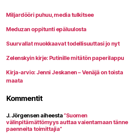
Miljardööri puhuu, media tulkitsee
Meduzan oppitunti epäluulosta
Suurvallat muokkaavat todellisuuttasi jo nyt
Zelenskyin kirje: Putinille mitätön paperilappu
Kirja-arvio: Jenni Jeskanen – Venäjä on toista
maata
Kommentit
J. Jörgensen
aiheesta
”Suomen
välinpitämättömyys auttaa vaientamaan tänne
paenneita toimittajia”