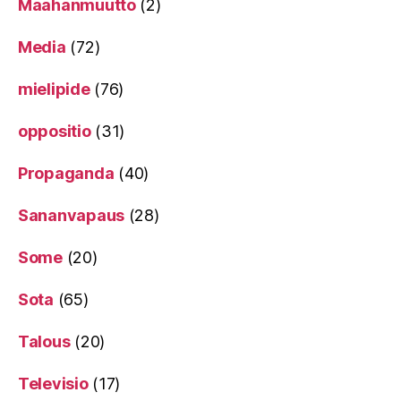
Maahanmuutto
(2)
Media
(72)
mielipide
(76)
oppositio
(31)
Propaganda
(40)
Sananvapaus
(28)
Some
(20)
Sota
(65)
Talous
(20)
Televisio
(17)