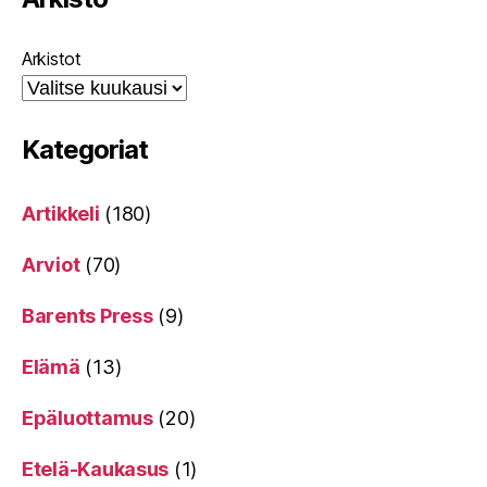
Arkistot
Kategoriat
Artikkeli
(180)
Arviot
(70)
Barents Press
(9)
Elämä
(13)
Epäluottamus
(20)
Etelä-Kaukasus
(1)