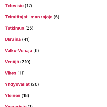
Televisio
(17)
Toimittajat ilman rajoja
(5)
Tutkimus
(26)
Ukraina
(41)
Valko-Venäjä
(6)
Venäjä
(210)
Vikes
(11)
Yhdysvallat
(28)
Yleinen
(18)
Ympäristö
(1)