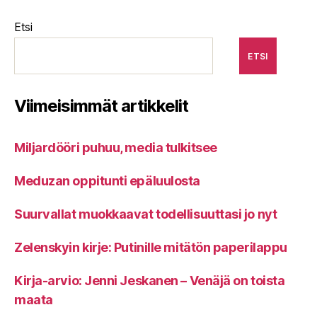
Etsi
ETSI
Viimeisimmät artikkelit
Miljardööri puhuu, media tulkitsee
Meduzan oppitunti epäluulosta
Suurvallat muokkaavat todellisuuttasi jo nyt
Zelenskyin kirje: Putinille mitätön paperilappu
Kirja-arvio: Jenni Jeskanen – Venäjä on toista
maata