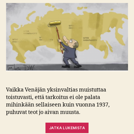
Vaikka Venäjän yksinvaltias muistuttaa
toistuvasti, että tarkoitus ei ole palata
mihinkään sellaiseen kuin vuonna 1937,
puhuvat teot jo aivan muusta.
JATKA LUKEMISTA