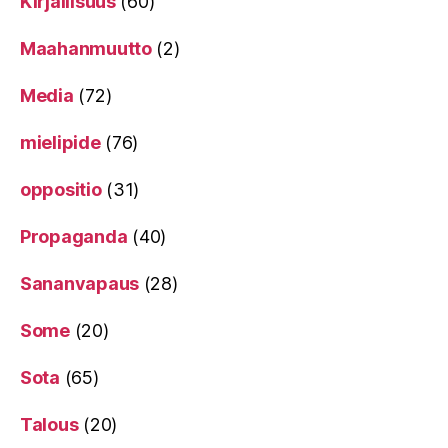
Kirjallisuus
(60)
Maahanmuutto
(2)
Media
(72)
mielipide
(76)
oppositio
(31)
Propaganda
(40)
Sananvapaus
(28)
Some
(20)
Sota
(65)
Talous
(20)