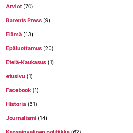
Arviot
(70)
Barents Press
(9)
Elämä
(13)
Epäluottamus
(20)
Etelä-Kaukasus
(1)
etusivu
(1)
Facebook
(1)
Historia
(61)
Journalismi
(14)
Kansainvälinen politiikka
(62)