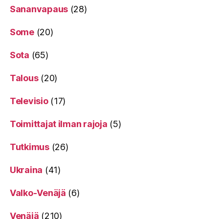
Sananvapaus
(28)
Some
(20)
Sota
(65)
Talous
(20)
Televisio
(17)
Toimittajat ilman rajoja
(5)
Tutkimus
(26)
Ukraina
(41)
Valko-Venäjä
(6)
Venäjä
(210)