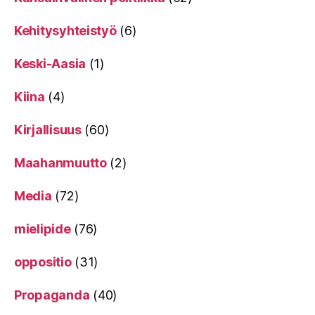
Kehitysyhteistyö
(6)
Keski-Aasia
(1)
Kiina
(4)
Kirjallisuus
(60)
Maahanmuutto
(2)
Media
(72)
mielipide
(76)
oppositio
(31)
Propaganda
(40)