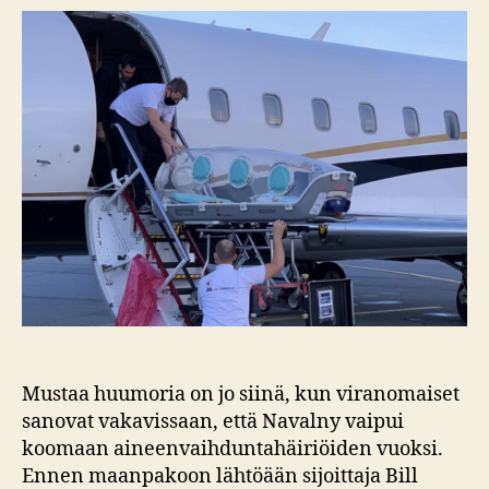
Mustaa huumoria on jo siinä, kun viranomaiset
sanovat vakavissaan, että Navalny vaipui
koomaan aineenvaihduntahäiriöiden vuoksi.
Ennen maanpakoon lähtöään sijoittaja Bill