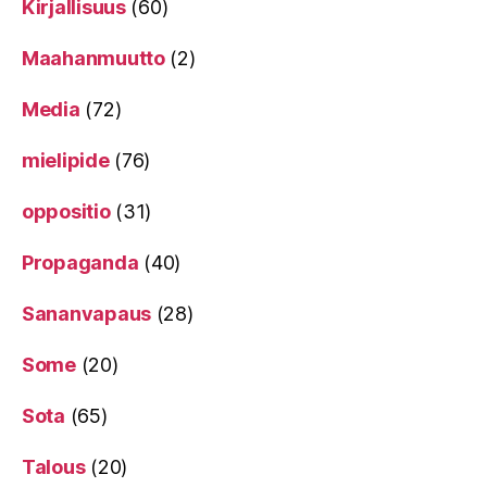
Kirjallisuus
(60)
Maahanmuutto
(2)
Media
(72)
mielipide
(76)
oppositio
(31)
Propaganda
(40)
Sananvapaus
(28)
Some
(20)
Sota
(65)
Talous
(20)