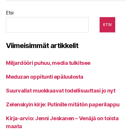
Etsi
ETSI
Viimeisimmät artikkelit
Miljardööri puhuu, media tulkitsee
Meduzan oppitunti epäluulosta
Suurvallat muokkaavat todellisuuttasi jo nyt
Zelenskyin kirje: Putinille mitätön paperilappu
Kirja-arvio: Jenni Jeskanen – Venäjä on toista
maata