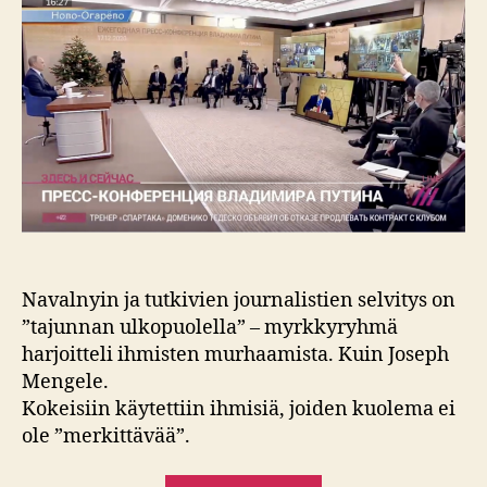
Navalnyin ja tutkivien journalistien selvitys on
”tajunnan ulkopuolella” – myrkkyryhmä
harjoitteli ihmisten murhaamista. Kuin Joseph
Mengele.
Kokeisiin käytettiin ihmisiä, joiden kuolema ei
ole ”merkittävää”.