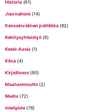
Historia
(61)
Journalismi
(14)
Kansainvälinen politiikka
(62)
Kehitysyhteistyö
(6)
Keski-Aasia
(1)
Kiina
(4)
Kirjallisuus
(60)
Maahanmuutto
(2)
Media
(72)
mielipide
(76)