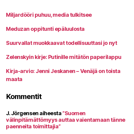
Miljardööri puhuu, media tulkitsee
Meduzan oppitunti epäluulosta
Suurvallat muokkaavat todellisuuttasi jo nyt
Zelenskyin kirje: Putinille mitätön paperilappu
Kirja-arvio: Jenni Jeskanen – Venäjä on toista
maata
Kommentit
J. Jörgensen
aiheesta
”Suomen
välinpitämättömyys auttaa vaientamaan tänne
paenneita toimittajia”