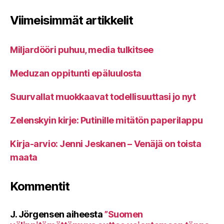
Viimeisimmät artikkelit
Miljardööri puhuu, media tulkitsee
Meduzan oppitunti epäluulosta
Suurvallat muokkaavat todellisuuttasi jo nyt
Zelenskyin kirje: Putinille mitätön paperilappu
Kirja-arvio: Jenni Jeskanen – Venäjä on toista
maata
Kommentit
J. Jörgensen
aiheesta
”Suomen