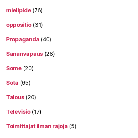
mielipide
(76)
oppositio
(31)
Propaganda
(40)
Sananvapaus
(28)
Some
(20)
Sota
(65)
Talous
(20)
Televisio
(17)
Toimittajat ilman rajoja
(5)