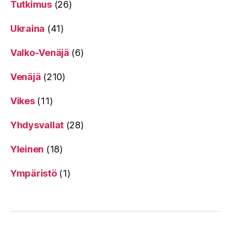
Tutkimus
(26)
Ukraina
(41)
Valko-Venäjä
(6)
Venäjä
(210)
Vikes
(11)
Yhdysvallat
(28)
Yleinen
(18)
Ympäristö
(1)