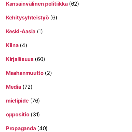
Kansainvälinen politiikka
(62)
Kehitysyhteistyö
(6)
Keski-Aasia
(1)
Kiina
(4)
Kirjallisuus
(60)
Maahanmuutto
(2)
Media
(72)
mielipide
(76)
oppositio
(31)
Propaganda
(40)