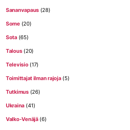
Sananvapaus
(28)
Some
(20)
Sota
(65)
Talous
(20)
Televisio
(17)
Toimittajat ilman rajoja
(5)
Tutkimus
(26)
Ukraina
(41)
Valko-Venäjä
(6)