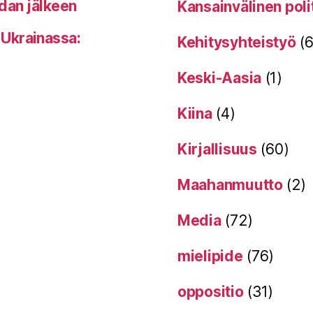
odan jälkeen
Kansainvälinen poli
 Ukrainassa:
Kehitysyhteistyö
(6
Keski-Aasia
(1)
Kiina
(4)
Kirjallisuus
(60)
Maahanmuutto
(2)
Media
(72)
mielipide
(76)
oppositio
(31)