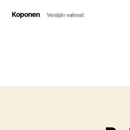
Koponen
Venäjän valinnat