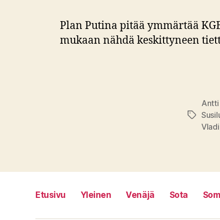
Plan Putina pitää ymmärtää KGB
mukaan nähdä keskittyneen tiett
Antti
Susil
Avainsan
Vladi
Etusivu
Yleinen
Venäjä
Sota
Som