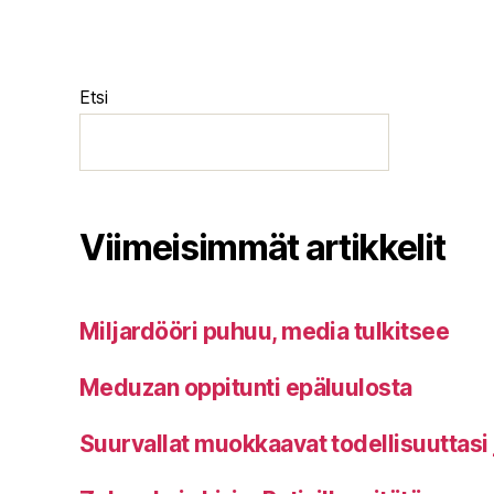
Etsi
Viimeisimmät artikkelit
Miljardööri puhuu, media tulkitsee
Meduzan oppitunti epäluulosta
Suurvallat muokkaavat todellisuuttasi 