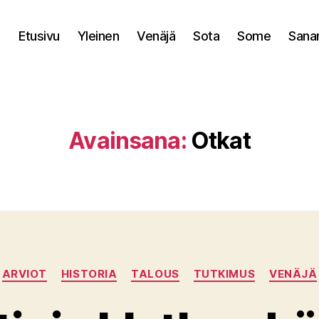
Etusivu
Yleinen
Venäjä
Sota
Some
Sana
Avainsana:
Otkat
Kategoriat
ARVIOT
HISTORIA
TALOUS
TUTKIMUS
VENÄJÄ