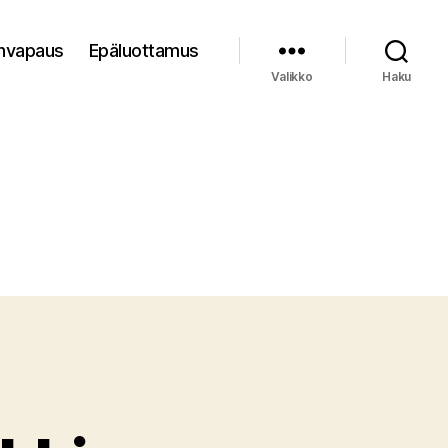
nvapaus
Epäluottamus
Valikko
Haku