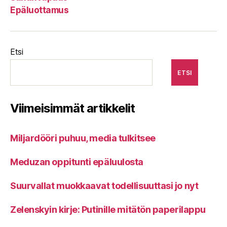
Epäluottamus
Etsi
ETSI
Viimeisimmät artikkelit
Miljardööri puhuu, media tulkitsee
Meduzan oppitunti epäluulosta
Suurvallat muokkaavat todellisuuttasi jo nyt
Zelenskyin kirje: Putinille mitätön paperilappu