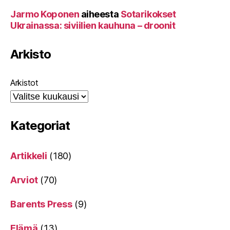
Jarmo Koponen
aiheesta
Sotarikokset
Ukrainassa: siviilien kauhuna – droonit
Arkisto
Arkistot
Kategoriat
Artikkeli
(180)
Arviot
(70)
Barents Press
(9)
Elämä
(13)