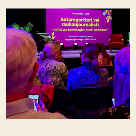
Ilman
etuliitteitä