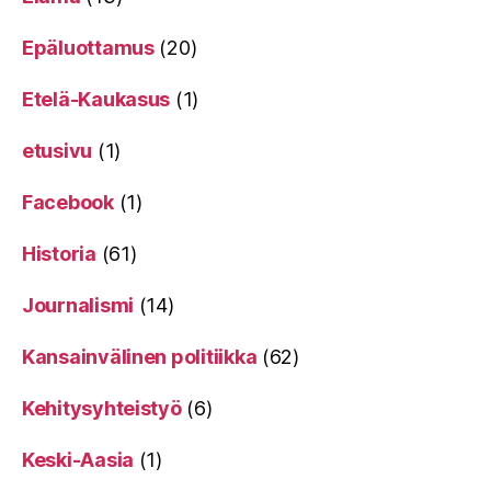
Epäluottamus
(20)
Etelä-Kaukasus
(1)
etusivu
(1)
Facebook
(1)
Historia
(61)
Journalismi
(14)
Kansainvälinen politiikka
(62)
Kehitysyhteistyö
(6)
Keski-Aasia
(1)