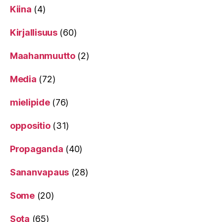
Kiina
(4)
Kirjallisuus
(60)
Maahanmuutto
(2)
Media
(72)
mielipide
(76)
oppositio
(31)
Propaganda
(40)
Sananvapaus
(28)
Some
(20)
Sota
(65)