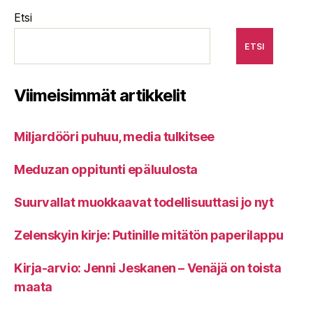
Etsi
ETSI
Viimeisimmät artikkelit
Miljardööri puhuu, media tulkitsee
Meduzan oppitunti epäluulosta
Suurvallat muokkaavat todellisuuttasi jo nyt
Zelenskyin kirje: Putinille mitätön paperilappu
Kirja-arvio: Jenni Jeskanen – Venäjä on toista
maata