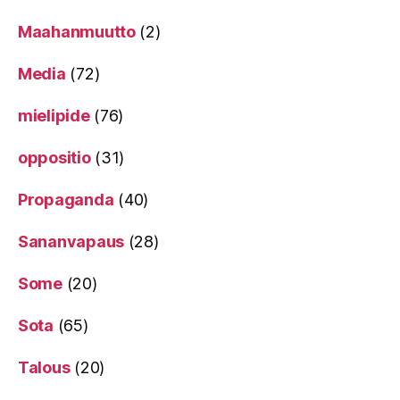
Maahanmuutto
(2)
Media
(72)
mielipide
(76)
oppositio
(31)
Propaganda
(40)
Sananvapaus
(28)
Some
(20)
Sota
(65)
Talous
(20)