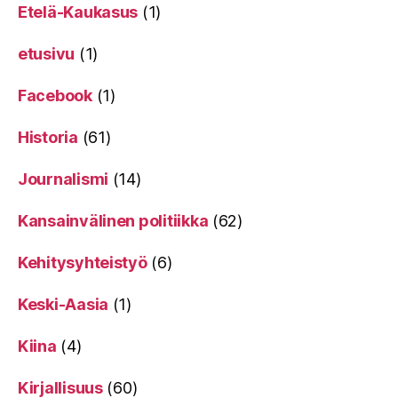
Etelä-Kaukasus
(1)
etusivu
(1)
Facebook
(1)
Historia
(61)
Journalismi
(14)
Kansainvälinen politiikka
(62)
Kehitysyhteistyö
(6)
Keski-Aasia
(1)
Kiina
(4)
Kirjallisuus
(60)