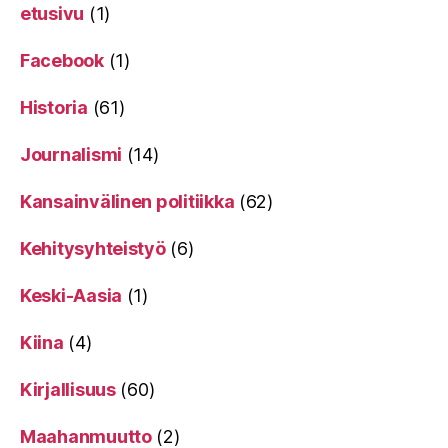
etusivu
(1)
Facebook
(1)
Historia
(61)
Journalismi
(14)
Kansainvälinen politiikka
(62)
Kehitysyhteistyö
(6)
Keski-Aasia
(1)
Kiina
(4)
Kirjallisuus
(60)
Maahanmuutto
(2)