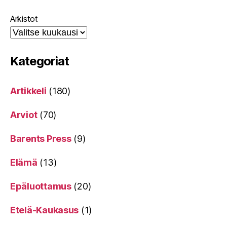
Arkistot
Kategoriat
Artikkeli
(180)
Arviot
(70)
Barents Press
(9)
Elämä
(13)
Epäluottamus
(20)
Etelä-Kaukasus
(1)