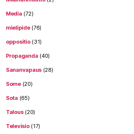
Media
(72)
mielipide
(76)
oppositio
(31)
Propaganda
(40)
Sananvapaus
(28)
Some
(20)
Sota
(65)
Talous
(20)
Televisio
(17)