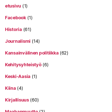
etusivu
(1)
Facebook
(1)
Historia
(61)
Journalismi
(14)
Kansainvälinen politiikka
(62)
Kehitysyhteistyö
(6)
Keski-Aasia
(1)
Kiina
(4)
Kirjallisuus
(60)
Maahanmuutto
(2)