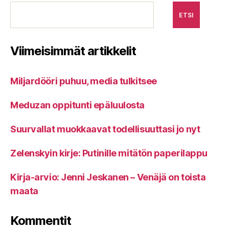
ETSI
Viimeisimmät artikkelit
Miljardööri puhuu, media tulkitsee
Meduzan oppitunti epäluulosta
Suurvallat muokkaavat todellisuuttasi jo nyt
Zelenskyin kirje: Putinille mitätön paperilappu
Kirja-arvio: Jenni Jeskanen – Venäjä on toista
maata
Kommentit