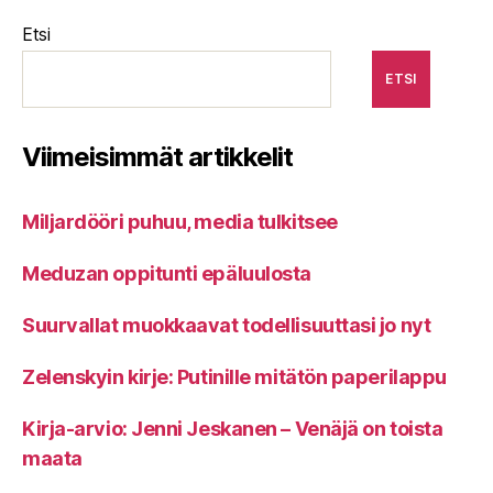
Etsi
ETSI
Viimeisimmät artikkelit
Miljardööri puhuu, media tulkitsee
Meduzan oppitunti epäluulosta
Suurvallat muokkaavat todellisuuttasi jo nyt
Zelenskyin kirje: Putinille mitätön paperilappu
Kirja-arvio: Jenni Jeskanen – Venäjä on toista
maata