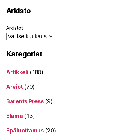
Arkisto
Arkistot
Kategoriat
Artikkeli
(180)
Arviot
(70)
Barents Press
(9)
Elämä
(13)
Epäluottamus
(20)