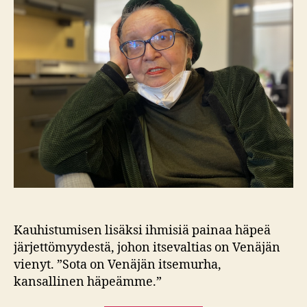
Kauhistumisen lisäksi ihmisiä painaa häpeä
järjettömyydestä, johon itsevaltias on Venäjän
vienyt. ”Sota on Venäjän itsemurha,
kansallinen häpeämme.”