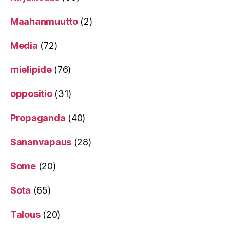
Maahanmuutto
(2)
Media
(72)
mielipide
(76)
oppositio
(31)
Propaganda
(40)
Sananvapaus
(28)
Some
(20)
Sota
(65)
Talous
(20)