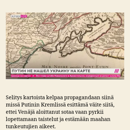
Kartta
Selitys kartoista kelpaa propagandaan siinä
missä Putinin Kremlissä esittämä väite siitä,
ettei Venäjä aloittanut sotaa vaan pyrkii
lopettamaan taistelut ja estämään maahan
tunkeutujien aikeet.