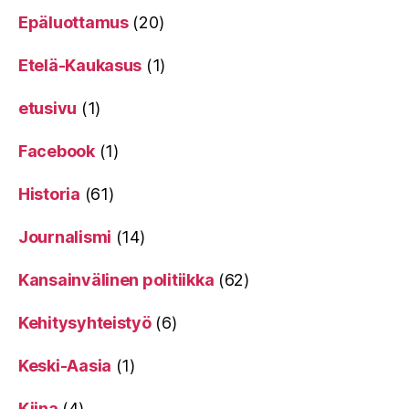
Epäluottamus
(20)
Etelä-Kaukasus
(1)
etusivu
(1)
Facebook
(1)
Historia
(61)
Journalismi
(14)
Kansainvälinen politiikka
(62)
Kehitysyhteistyö
(6)
Keski-Aasia
(1)
Kiina
(4)