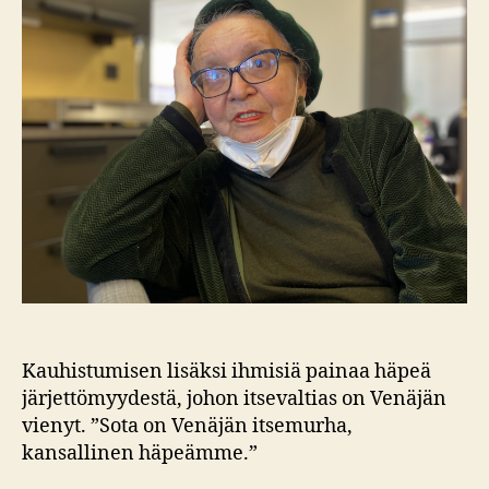
Kauhistumisen lisäksi ihmisiä painaa häpeä
järjettömyydestä, johon itsevaltias on Venäjän
vienyt. ”Sota on Venäjän itsemurha,
kansallinen häpeämme.”