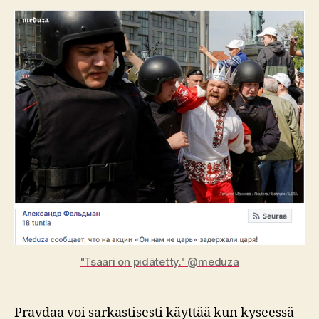
"Tsaari on pidätetty." @meduza
Pravdaa voi sarkastisesti käyttää kun kyseessä