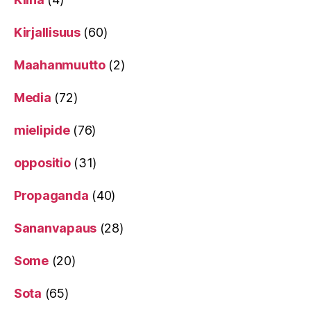
Kirjallisuus
(60)
Maahanmuutto
(2)
Media
(72)
mielipide
(76)
oppositio
(31)
Propaganda
(40)
Sananvapaus
(28)
Some
(20)
Sota
(65)