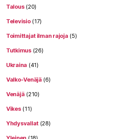
Talous
(20)
Televisio
(17)
Toimittajat ilman rajoja
(5)
Tutkimus
(26)
Ukraina
(41)
Valko-Venäjä
(6)
Venäjä
(210)
Vikes
(11)
Yhdysvallat
(28)
Yleinen
(18)