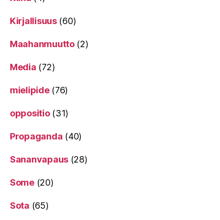
Kirjallisuus
(60)
Maahanmuutto
(2)
Media
(72)
mielipide
(76)
oppositio
(31)
Propaganda
(40)
Sananvapaus
(28)
Some
(20)
Sota
(65)