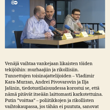
Venäjä vaihtaa vankejaan likaisten töiden
tekijöihin: murhaajiin ja rikollisiin.
Tunnettujen toisinajattelijoiden – Vladimir
Kara-Murzan, Andrei Pivovarovin ja Ilja
Jašinin, tiedotustilaisuudessa korostui se, että
nämä pitävät itseään laittomasti karkotettuina.
Putin ”voittaa” – poliitikkojen ja rikollisten
vaihtokaupassa, jos tähän ei puututa, sanovat