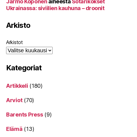
Jarmo Koponen
aiheesta
Sotarikokset
Ukrainassa: siviilien kauhuna – droonit
Arkisto
Arkistot
Kategoriat
Artikkeli
(180)
Arviot
(70)
Barents Press
(9)
Elämä
(13)