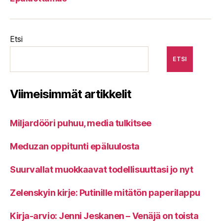
Etsi
ETSI
Viimeisimmät artikkelit
Miljardööri puhuu, media tulkitsee
Meduzan oppitunti epäluulosta
Suurvallat muokkaavat todellisuuttasi jo nyt
Zelenskyin kirje: Putinille mitätön paperilappu
Kirja-arvio: Jenni Jeskanen – Venäjä on toista