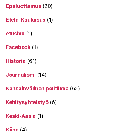
Epäluottamus
(20)
Etelä-Kaukasus
(1)
etusivu
(1)
Facebook
(1)
Historia
(61)
Journalismi
(14)
Kansainvälinen politiikka
(62)
Kehitysyhteistyö
(6)
Keski-Aasia
(1)
Kiina
(4)