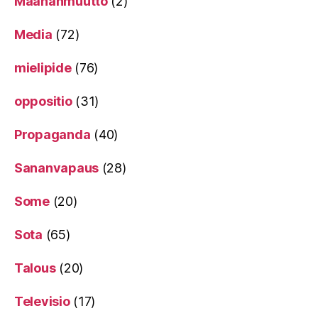
Maahanmuutto
(2)
Media
(72)
mielipide
(76)
oppositio
(31)
Propaganda
(40)
Sananvapaus
(28)
Some
(20)
Sota
(65)
Talous
(20)
Televisio
(17)