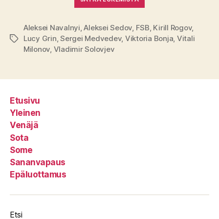
Aleksei Navalnyi
,
Aleksei Sedov
,
FSB
,
Kirill Rogov
,
Lucy Grin
,
Sergei Medvedev
,
Viktoria Bonja
,
Vitali
Avainsanat
Milonov
,
Vladimir Solovjev
Etusivu
Yleinen
Venäjä
Sota
Some
Sananvapaus
Epäluottamus
Etsi