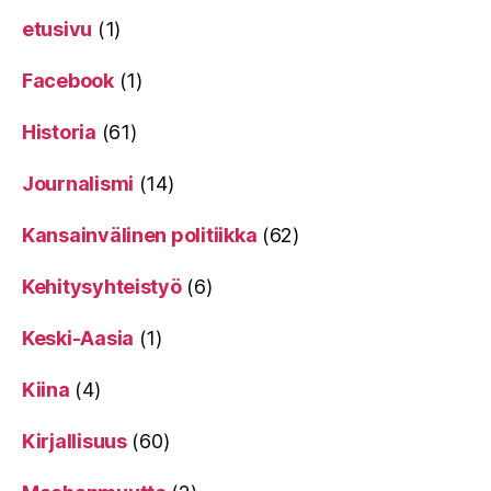
etusivu
(1)
Facebook
(1)
Historia
(61)
Journalismi
(14)
Kansainvälinen politiikka
(62)
Kehitysyhteistyö
(6)
Keski-Aasia
(1)
Kiina
(4)
Kirjallisuus
(60)