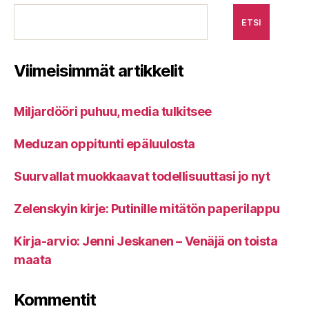
ETSI
Viimeisimmät artikkelit
Miljardööri puhuu, media tulkitsee
Meduzan oppitunti epäluulosta
Suurvallat muokkaavat todellisuuttasi jo nyt
Zelenskyin kirje: Putinille mitätön paperilappu
Kirja-arvio: Jenni Jeskanen – Venäjä on toista
maata
Kommentit