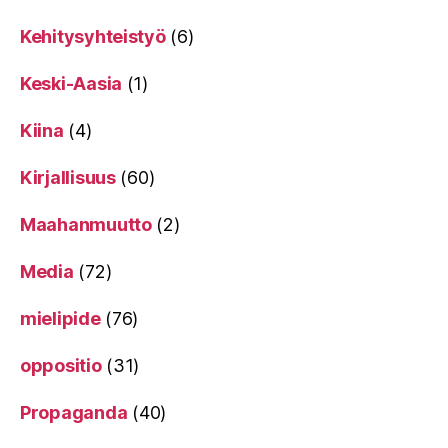
Kehitysyhteistyö
(6)
Keski-Aasia
(1)
Kiina
(4)
Kirjallisuus
(60)
Maahanmuutto
(2)
Media
(72)
mielipide
(76)
oppositio
(31)
Propaganda
(40)