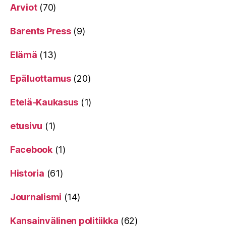
Arviot
(70)
Barents Press
(9)
Elämä
(13)
Epäluottamus
(20)
Etelä-Kaukasus
(1)
etusivu
(1)
Facebook
(1)
Historia
(61)
Journalismi
(14)
Kansainvälinen politiikka
(62)