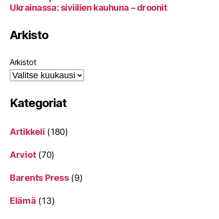
Ukrainassa: siviilien kauhuna – droonit
Arkisto
Arkistot
Kategoriat
Artikkeli
(180)
Arviot
(70)
Barents Press
(9)
Elämä
(13)