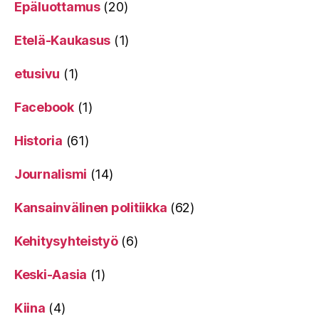
Epäluottamus
(20)
Etelä-Kaukasus
(1)
etusivu
(1)
Facebook
(1)
Historia
(61)
Journalismi
(14)
Kansainvälinen politiikka
(62)
Kehitysyhteistyö
(6)
Keski-Aasia
(1)
Kiina
(4)