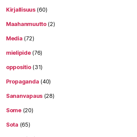
Kirjallisuus
(60)
Maahanmuutto
(2)
Media
(72)
mielipide
(76)
oppositio
(31)
Propaganda
(40)
Sananvapaus
(28)
Some
(20)
Sota
(65)