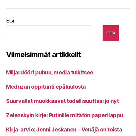
Etsi
ETSI
Viimeisimmät artikkelit
Miljardööri puhuu, media tulkitsee
Meduzan oppitunti epäluulosta
Suurvallat muokkaavat todellisuuttasi jo nyt
Zelenskyin kirje: Putinille mitätön paperilappu
Kirja-arvio: Jenni Jeskanen – Venäjä on toista