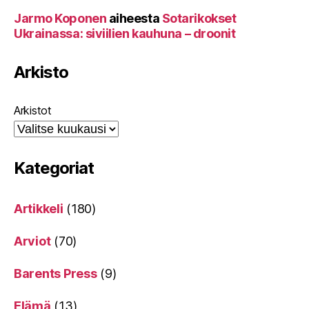
Jarmo Koponen
aiheesta
Sotarikokset
Ukrainassa: siviilien kauhuna – droonit
Arkisto
Arkistot
Kategoriat
Artikkeli
(180)
Arviot
(70)
Barents Press
(9)
Elämä
(13)