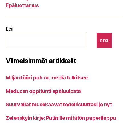
Epäluottamus
Etsi
ETSI
Viimeisimmät artikkelit
Miljardööri puhuu, media tulkitsee
Meduzan oppitunti epäluulosta
Suurvallat muokkaavat todellisuuttasi jo nyt
Zelenskyin kirje: Putinille mitätön paperilappu