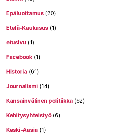
Epäluottamus
(20)
Etelä-Kaukasus
(1)
etusivu
(1)
Facebook
(1)
Historia
(61)
Journalismi
(14)
Kansainvälinen politiikka
(62)
Kehitysyhteistyö
(6)
Keski-Aasia
(1)