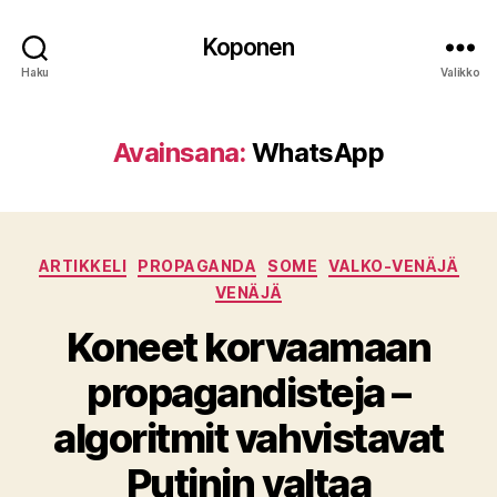
Koponen
Haku
Valikko
Avainsana:
WhatsApp
Kategoriat
ARTIKKELI
PROPAGANDA
SOME
VALKO-VENÄJÄ
VENÄJÄ
Koneet korvaamaan
propagandisteja –
algoritmit vahvistavat
Putinin valtaa