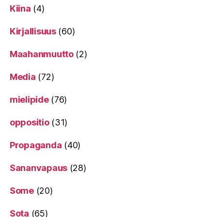
Kiina
(4)
Kirjallisuus
(60)
Maahanmuutto
(2)
Media
(72)
mielipide
(76)
oppositio
(31)
Propaganda
(40)
Sananvapaus
(28)
Some
(20)
Sota
(65)