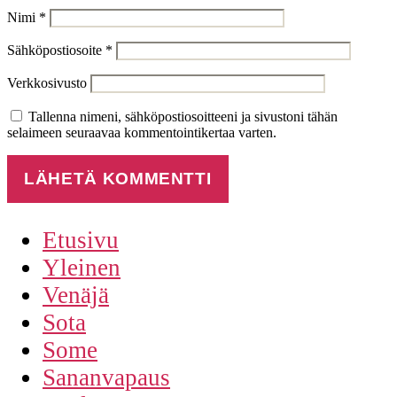
Nimi
*
Sähköpostiosoite
*
Verkkosivusto
Tallenna nimeni, sähköpostiosoitteeni ja sivustoni tähän
selaimeen seuraavaa kommentointikertaa varten.
Etusivu
Yleinen
Venäjä
Sota
Some
Sananvapaus