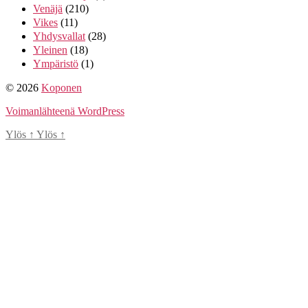
Venäjä
(210)
Vikes
(11)
Yhdysvallat
(28)
Yleinen
(18)
Ympäristö
(1)
© 2026
Koponen
Voimanlähteenä WordPress
Ylös
↑
Ylös
↑