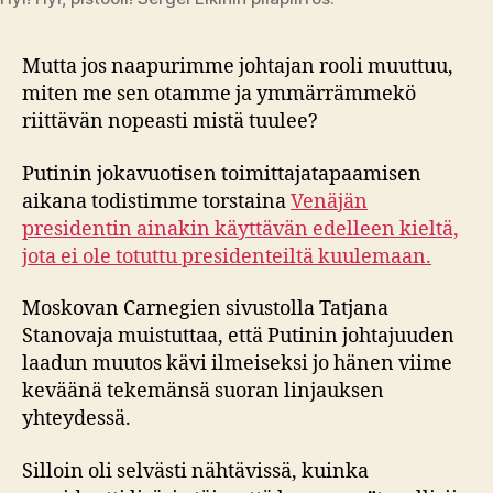
Mutta jos naapurimme johtajan rooli muuttuu,
miten me sen otamme ja ymmärrämmekö
riittävän nopeasti mistä tuulee?
Putinin jokavuotisen toimittajatapaamisen
aikana todistimme torstaina
Venäjän
presidentin ainakin käyttävän edelleen kieltä,
jota ei ole totuttu presidenteiltä kuulemaan.
Moskovan Carnegien sivustolla Tatjana
Stanovaja muistuttaa, että Putinin johtajuuden
laadun muutos kävi ilmeiseksi jo hänen viime
keväänä tekemänsä suoran linjauksen
yhteydessä.
Silloin oli selvästi nähtävissä, kuinka