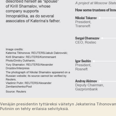
Venäjän presidentin tyttäreksi väitetyn Jekaterina Tihonova
Putiniin on tehty erilaisia selvityksiä.