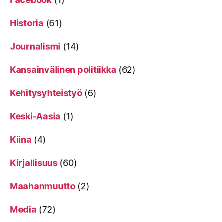
Historia
(61)
Journalismi
(14)
Kansainvälinen politiikka
(62)
Kehitysyhteistyö
(6)
Keski-Aasia
(1)
Kiina
(4)
Kirjallisuus
(60)
Maahanmuutto
(2)
Media
(72)