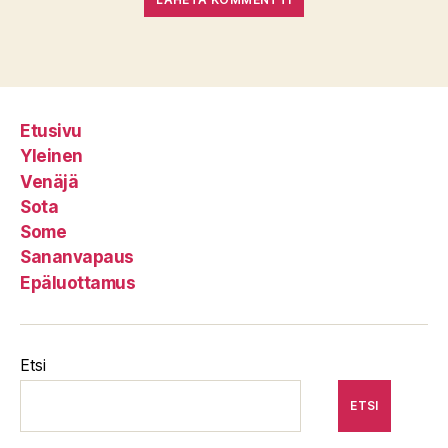
Etusivu
Yleinen
Venäjä
Sota
Some
Sananvapaus
Epäluottamus
Etsi
ETSI