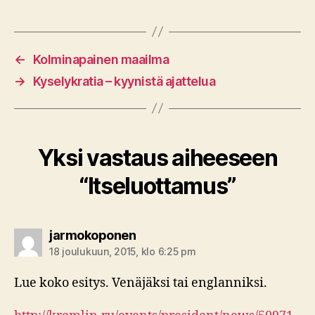
←
Kolminapainen maailma
→
Kyselykratia – kyynistä ajattelua
Yksi vastaus aiheeseen
“Itseluottamus”
sanoo:
jarmokoponen
18 joulukuun, 2015, klo 6:25 pm
Lue koko esitys. Venäjäksi tai englanniksi.