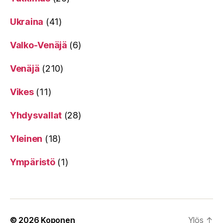
Ukraina
(41)
Valko-Venäjä
(6)
Venäjä
(210)
Vikes
(11)
Yhdysvallat
(28)
Yleinen
(18)
Ympäristö
(1)
© 2026
Koponen
Ylös
↑