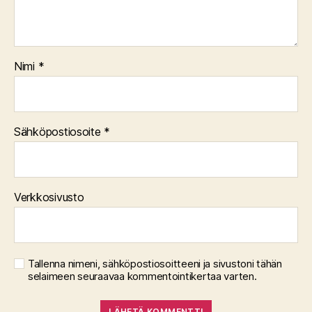
Nimi
*
Sähköpostiosoite
*
Verkkosivusto
Tallenna nimeni, sähköpostiosoitteeni ja sivustoni tähän
selaimeen seuraavaa kommentointikertaa varten.