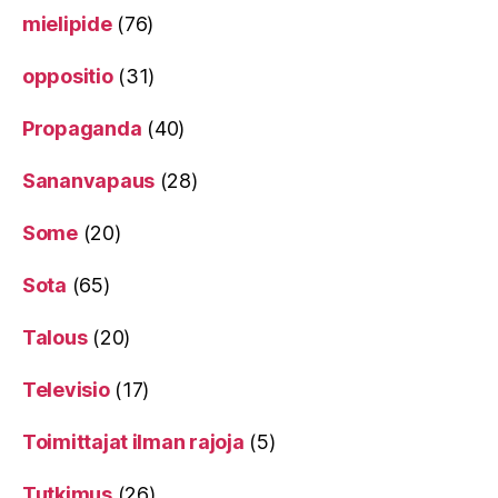
mielipide
(76)
oppositio
(31)
Propaganda
(40)
Sananvapaus
(28)
Some
(20)
Sota
(65)
Talous
(20)
Televisio
(17)
Toimittajat ilman rajoja
(5)
Tutkimus
(26)