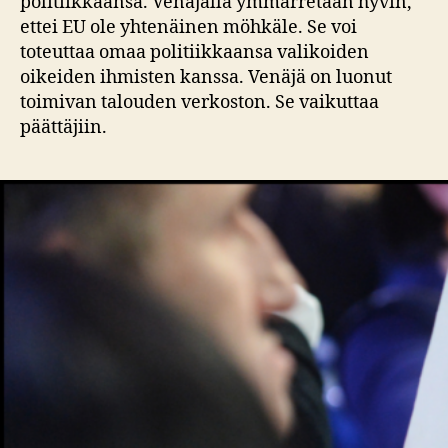
politiikkaansa. Venäjällä ymmärretään hyvin,
ettei EU ole yhtenäinen möhkäle. Se voi
toteuttaa omaa politiikkaansa valikoiden
oikeiden ihmisten kanssa. Venäjä on luonut
toimivan talouden verkoston. Se vaikuttaa
päättäjiin.