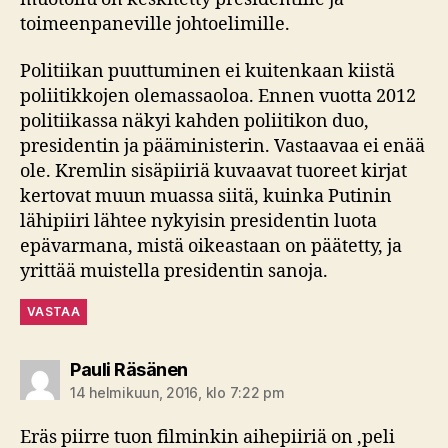
toimeenpaneville johtoelimille.
Politiikan puuttuminen ei kuitenkaan kiistä
poliitikkojen olemassaoloa. Ennen vuotta 2012
politiikassa näkyi kahden poliitikon duo,
presidentin ja pääministerin. Vastaavaa ei enää
ole. Kremlin sisäpiiriä kuvaavat tuoreet kirjat
kertovat muun muassa siitä, kuinka Putinin
lähipiiri lähtee nykyisin presidentin luota
epävarmana, mistä oikeastaan on päätetty, ja
yrittää muistella presidentin sanoja.
VASTAA
sanoo:
Pauli Räsänen
14 helmikuun, 2016, klo 7:22 pm
Eräs piirre tuon filminkin aihepiiriä on ,peli