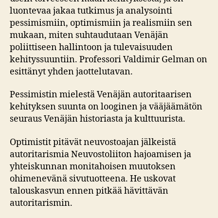
luontevaa jakaa tutkimus ja analysointi
pessimismiin, optimismiin ja realismiin sen
mukaan, miten suhtaudutaan Venäjän
poliittiseen hallintoon ja tulevaisuuden
kehityssuuntiin. Professori Valdimir Gelman on
esittänyt yhden jaottelutavan.
Pessimistin mielestä Venäjän autoritaarisen
kehityksen suunta on looginen ja vääjäämätön
seuraus Venäjän historiasta ja kulttuurista.
Optimistit pitävät neuvostoajan jälkeistä
autoritarismia Neuvostoliiton hajoamisen ja
yhteiskunnan monitahoisen muutoksen
ohimenevänä sivutuotteena. He uskovat
talouskasvun ennen pitkää hävittävän
autoritarismin.