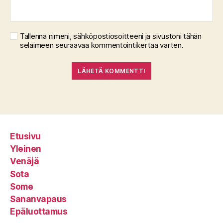
Tallenna nimeni, sähköpostiosoitteeni ja sivustoni tähän
selaimeen seuraavaa kommentointikertaa varten.
Etusivu
Yleinen
Venäjä
Sota
Some
Sananvapaus
Epäluottamus