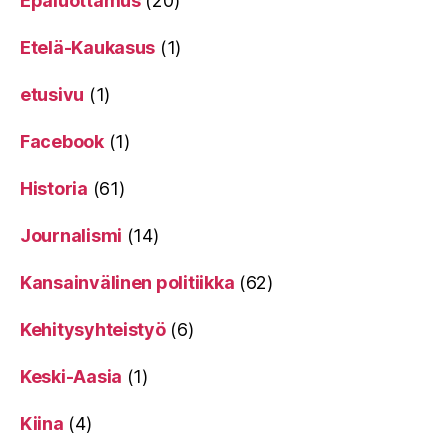
Epäluottamus
(20)
Etelä-Kaukasus
(1)
etusivu
(1)
Facebook
(1)
Historia
(61)
Journalismi
(14)
Kansainvälinen politiikka
(62)
Kehitysyhteistyö
(6)
Keski-Aasia
(1)
Kiina
(4)