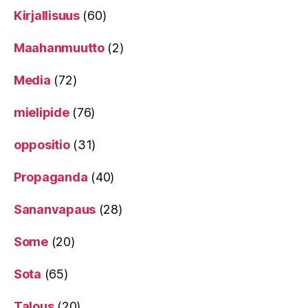
Kirjallisuus
(60)
Maahanmuutto
(2)
Media
(72)
mielipide
(76)
oppositio
(31)
Propaganda
(40)
Sananvapaus
(28)
Some
(20)
Sota
(65)
Talous
(20)