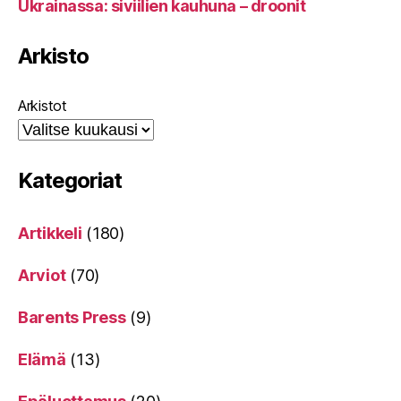
Ukrainassa: siviilien kauhuna – droonit
Arkisto
Arkistot
Kategoriat
Artikkeli
(180)
Arviot
(70)
Barents Press
(9)
Elämä
(13)