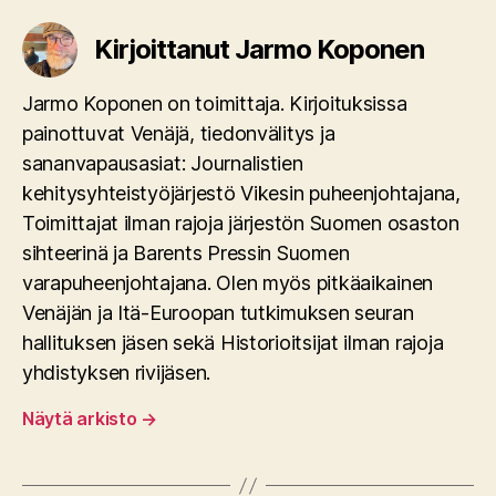
Kirjoittanut Jarmo Koponen
Jarmo Koponen on toimittaja. Kirjoituksissa
painottuvat Venäjä, tiedonvälitys ja
sananvapausasiat: Journalistien
kehitysyhteistyöjärjestö Vikesin puheenjohtajana,
Toimittajat ilman rajoja järjestön Suomen osaston
sihteerinä ja Barents Pressin Suomen
varapuheenjohtajana. Olen myös pitkäaikainen
Venäjän ja Itä-Euroopan tutkimuksen seuran
hallituksen jäsen sekä Historioitsijat ilman rajoja
yhdistyksen rivijäsen.
Näytä arkisto
→