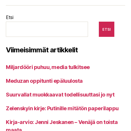
Etsi
ETSI
Viimeisimmät artikkelit
Miljardööri puhuu, media tulkitsee
Meduzan oppitunti epäluulosta
Suurvallat muokkaavat todellisuuttasi jo nyt
Zelenskyin kirje: Putinille mitätön paperilappu
Kirja-arvio: Jenni Jeskanen – Venäjä on toista
maata