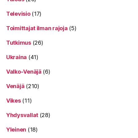
Televisio
(17)
Toimittajat ilman rajoja
(5)
Tutkimus
(26)
Ukraina
(41)
Valko-Venäjä
(6)
Venäjä
(210)
Vikes
(11)
Yhdysvallat
(28)
Yleinen
(18)