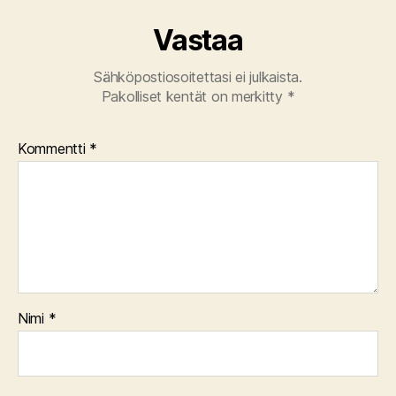
Vastaa
Sähköpostiosoitettasi ei julkaista.
Pakolliset kentät on merkitty
*
Kommentti
*
Nimi
*