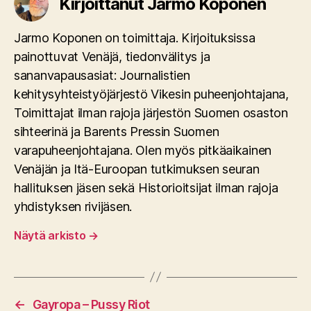
Kirjoittanut Jarmo Koponen
Jarmo Koponen on toimittaja. Kirjoituksissa
painottuvat Venäjä, tiedonvälitys ja
sananvapausasiat: Journalistien
kehitysyhteistyöjärjestö Vikesin puheenjohtajana,
Toimittajat ilman rajoja järjestön Suomen osaston
sihteerinä ja Barents Pressin Suomen
varapuheenjohtajana. Olen myös pitkäaikainen
Venäjän ja Itä-Euroopan tutkimuksen seuran
hallituksen jäsen sekä Historioitsijat ilman rajoja
yhdistyksen rivijäsen.
Näytä arkisto
→
←
Gayropa – Pussy Riot