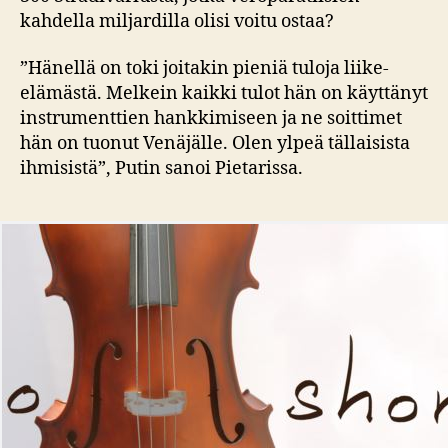
kahdella miljardilla olisi voitu ostaa?
”Hänellä on toki joitakin pieniä tuloja liike-
elämästä. Melkein kaikki tulot hän on käyttänyt
instrumenttien hankkimiseen ja ne soittimet
hän on tuonut Venäjälle. Olen ylpeä tällaisista
ihmisistä”, Putin sanoi Pietarissa.