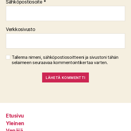
Sähköpostiosoite
*
Verkkosivusto
Tallenna nimeni, sähköpostiosoitteeni ja sivustoni tähän
selaimeen seuraavaa kommentointikertaa varten.
Etusivu
Yleinen
Venäjä