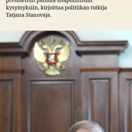
presidentin paluuta sisäpoliittisiin
kysymyksiin, kirjoittaa politiikan tutkija
Tatjana Stanovaja.