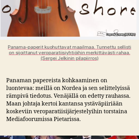
Panama-paperit kuohuttavat maailmaa. Tunnettu sellisti
on sijoittanut veroparatiisiyhtiöihin merkittävästi rahaa.
(Sergei Jelkinin pilapiirros)
Panaman papereista kohkaaminen on
luontevaa: meillä on Nordea ja sen selittelyissä
rämpivä tiedotus. Venäjällä on edetty rauhassa.
Maan johtaja kertoi kantansa ystäväpiiriään
koskeviin veroparatiisijärjestelyihin torstaina
Mediafoorumissa Pietarissa.