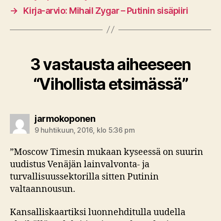
→
Kirja-arvio: Mihail Zygar – Putinin sisäpiiri
3 vastausta aiheeseen
“Vihollista etsimässä”
sanoo:
jarmokoponen
9 huhtikuun, 2016, klo 5:36 pm
”Moscow Timesin mukaan kyseessä on suurin
uudistus Venäjän lainvalvonta- ja
turvallisuussektorilla sitten Putinin
valtaannousun.
Kansalliskaartiksi luonnehditulla uudella