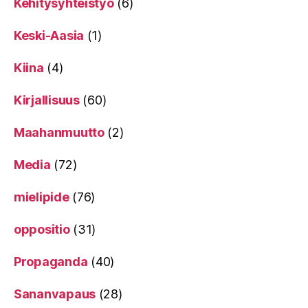
Kehitysyhteistyö
(6)
Keski-Aasia
(1)
Kiina
(4)
Kirjallisuus
(60)
Maahanmuutto
(2)
Media
(72)
mielipide
(76)
oppositio
(31)
Propaganda
(40)
Sananvapaus
(28)