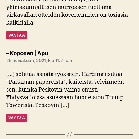
yhteiskunnalllisen murroksen tuottama
virkavallan otteiden koveneminen on tosiasia
kaikkialla.
VASTAA
sanoo:
– Koponen | Apu
25 heinäkuun, 2021, klo 11:21 am
[…] selittää asioita työkseen. Harding esittää
”Panaman papereista”, kuiteista, selvinneen
sen, kuinka Peskovin vaimo omisti
Yhdysvalloissa asuessaan huoneiston Trump
Towerista. Peskovin […]
VASTAA