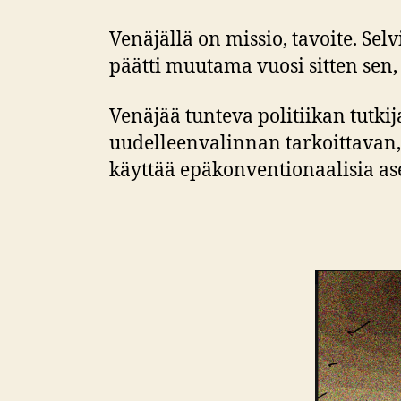
Venäjällä on missio, tavoite. Se
päätti muutama vuosi sitten sen,
Venäjää tunteva politiikan tutki
uudelleenvalinnan tarkoittavan, 
käyttää epäkonventionaalisia asei