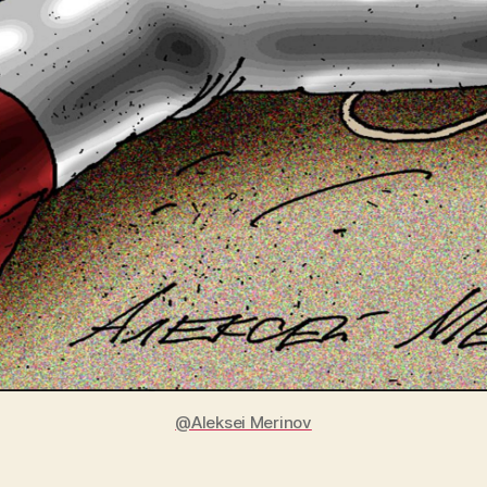
@Aleksei Merinov