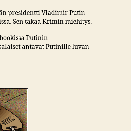
än presidentti Vladimir Putin
issa. Sen takaa Krimin miehitys.
ebookissa Putinin
alaiset antavat Putinille luvan