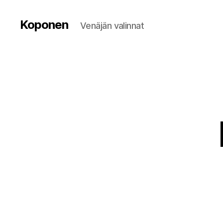
Koponen
Venäjän valinnat