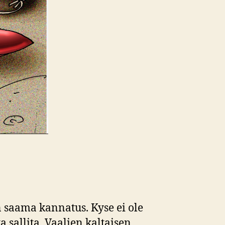
 saama kannatus. Kyse ei ole
 sallita. Vaalien kaltaisen