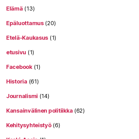
Elämä
(13)
Epäluottamus
(20)
Etelä-Kaukasus
(1)
etusivu
(1)
Facebook
(1)
Historia
(61)
Journalismi
(14)
Kansainvälinen politiikka
(62)
Kehitysyhteistyö
(6)