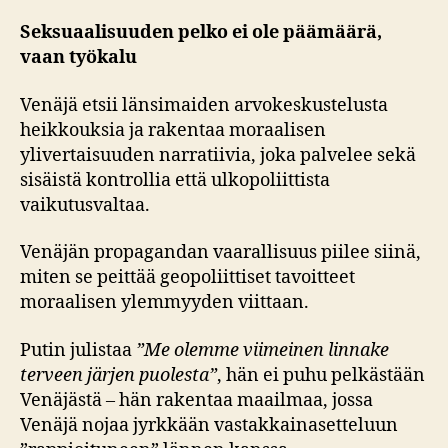
Seksuaalisuuden pelko ei ole päämäärä,
vaan työkalu
Venäjä etsii länsimaiden arvokeskustelusta
heikkouksia ja rakentaa moraalisen
ylivertaisuuden narratiivia, joka palvelee sekä
sisäistä kontrollia että ulkopoliittista
vaikutusvaltaa.
Venäjän propagandan vaarallisuus piilee siinä,
miten se peittää geopoliittiset tavoitteet
moraalisen ylemmyyden viittaan.
Putin julistaa
”Me olemme viimeinen linnake
terveen järjen puolesta”
, hän ei puhu pelkästään
Venäjästä – hän rakentaa maailmaa, jossa
Venäjä nojaa jyrkkään vastakkainasetteluun