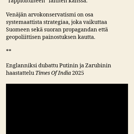
”rappioituneen” lännen kanssa.
Venäjän arvokonservatismi on osa
systemaattista strategiaa, joka vaikuttaa
Suomeen sekä suoran propagandan että
geopoliittisen painostuksen kautta.
**
Englanniksi dubattu Putinin ja Zarubinin
haastattelu
Times Of India
2025