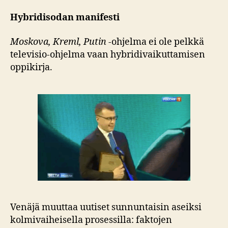
Hybridisodan manifesti
Moskova, Kreml, Putin
-ohjelma ei ole pelkkä
televisio-ohjelma vaan hybridivaikuttamisen
oppikirja.
Venäjä muuttaa uutiset sunnuntaisin aseiksi
kolmivaiheisella prosessilla: faktojen