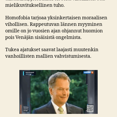
mielikuvituksellinen tuho.
Homofobia tarjoaa yksinkertaisen moraalisen
vihollisen. Rappeutuvan lännen myyminen
omille on jo vuosien ajan ohjannut huomion
pois Venäjän sisäisistä ongelmista.
Tukea ajatukset saavat laajasti muutenkin
vanhoillisten mallien vahvistumisesta.