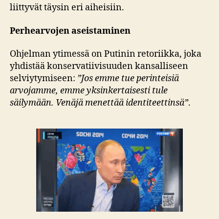
liittyvät täysin eri aiheisiin.
Perhearvojen aseistaminen
Ohjelman ytimessä on Putinin retoriikka, joka
yhdistää konservatiivisuuden kansalliseen
selviytymiseen:
”Jos emme tue perinteisiä
arvojamme, emme yksinkertaisesti tule
säilymään. Venäjä menettää identiteettinsä”
.