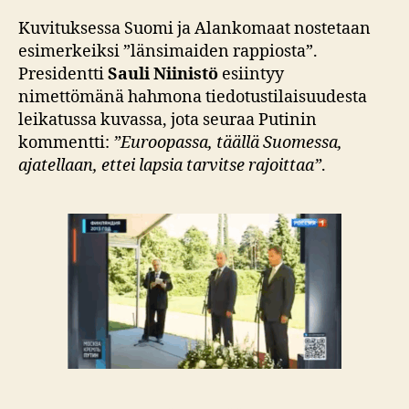
Kuvituksessa Suomi ja Alankomaat nostetaan
esimerkeiksi ”länsimaiden rappiosta”.
Presidentti
Sauli Niinistö
esiintyy
nimettömänä hahmona tiedotustilaisuudesta
leikatussa kuvassa, jota seuraa Putinin
kommentti:
”Euroopassa, täällä Suomessa,
ajatellaan, ettei lapsia tarvitse rajoittaa”
.