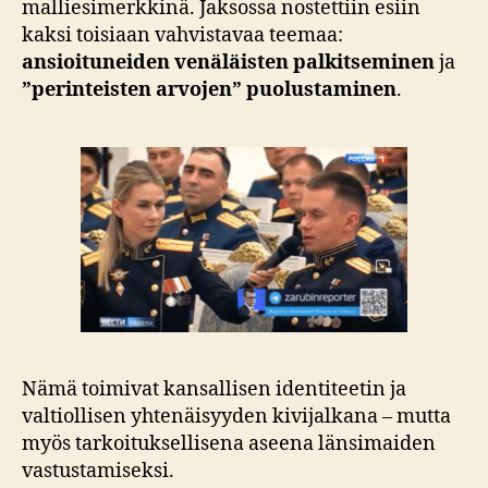
malliesimerkkinä. Jaksossa nostettiin esiin
kaksi toisiaan vahvistavaa teemaa:
ansioituneiden venäläisten palkitseminen
ja
”perinteisten arvojen” puolustaminen
.
Nämä toimivat kansallisen identiteetin ja
valtiollisen yhtenäisyyden kivijalkana – mutta
myös tarkoituksellisena aseena länsimaiden
vastustamiseksi.