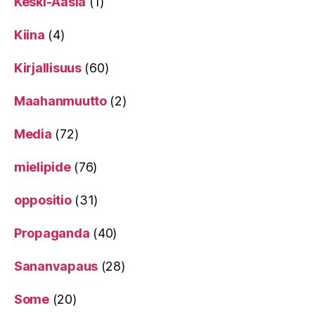
Keski-Aasia
(1)
Kiina
(4)
Kirjallisuus
(60)
Maahanmuutto
(2)
Media
(72)
mielipide
(76)
oppositio
(31)
Propaganda
(40)
Sananvapaus
(28)
Some
(20)