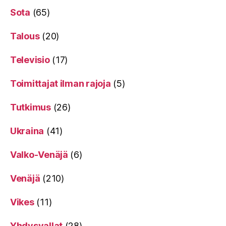
Sota
(65)
Talous
(20)
Televisio
(17)
Toimittajat ilman rajoja
(5)
Tutkimus
(26)
Ukraina
(41)
Valko-Venäjä
(6)
Venäjä
(210)
Vikes
(11)
Yhdysvallat
(28)