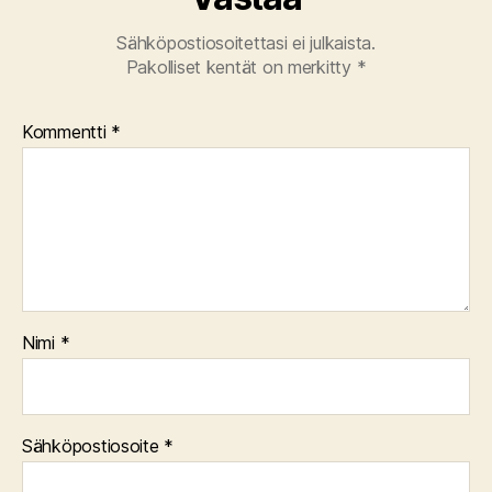
Sähköpostiosoitettasi ei julkaista.
Pakolliset kentät on merkitty
*
Kommentti
*
Nimi
*
Sähköpostiosoite
*