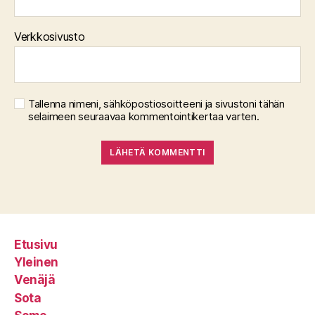
Verkkosivusto
Tallenna nimeni, sähköpostiosoitteeni ja sivustoni tähän
selaimeen seuraavaa kommentointikertaa varten.
Etusivu
Yleinen
Venäjä
Sota