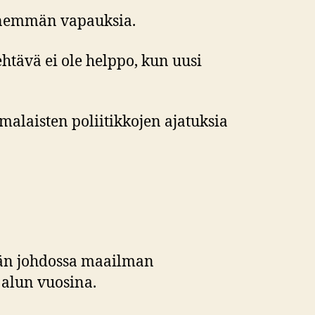
on enemmän vapauksia.
htävä ei ole helppo, kun uusi
malaisten poliitikkojen ajatuksia
jän johdossa maailman
 alun vuosina.