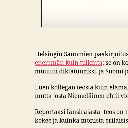
Helsingin Sanomien pääkirjoitus
enemmän kuin tulkinta;
se on ko
muuttui diktatuuriksi, ja Suomi j
Luen kollegan teosta kuin elämäke
mutta josta Niemeläinen ehtii vie
Reportaasi länsirajasta -teos on 
kokee ja kuinka monista erilaisi