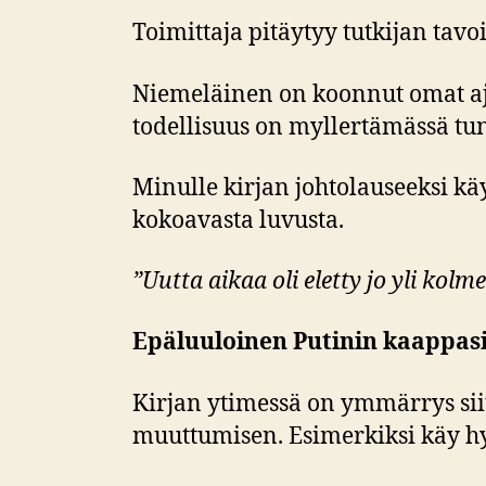
Toimittaja pitäytyy tutkijan tavoi
Niemeläinen on koonnut omat aja
todellisuus on myllertämässä
Minulle kirjan johtolauseeksi kä
kokoavasta luvusta.
”Uutta aikaa oli eletty jo yli kolme
Epäluuloinen Putinin kaappasi
Kirjan ytimessä on ymmärrys sii
muuttumisen. Esimerkiksi käy hy