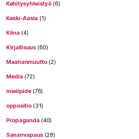
Kehitysyhteistyö
(6)
Keski-Aasia
(1)
Kiina
(4)
Kirjallisuus
(60)
Maahanmuutto
(2)
Media
(72)
mielipide
(76)
oppositio
(31)
Propaganda
(40)
Sananvapaus
(28)