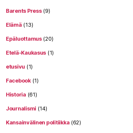
Barents Press
(9)
Elämä
(13)
Epäluottamus
(20)
Etelä-Kaukasus
(1)
etusivu
(1)
Facebook
(1)
Historia
(61)
Journalismi
(14)
Kansainvälinen politiikka
(62)