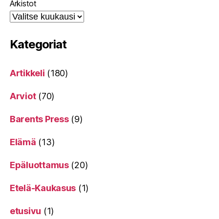
Arkistot
Kategoriat
Artikkeli
(180)
Arviot
(70)
Barents Press
(9)
Elämä
(13)
Epäluottamus
(20)
Etelä-Kaukasus
(1)
etusivu
(1)