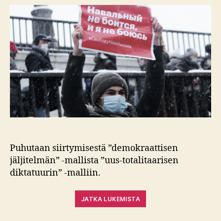
Puhutaan siirtymisestä ”demokraattisen
jäljitelmän” -mallista ”uus-totalitaarisen
diktatuurin” -malliin.
JATKA LUKEMISTA