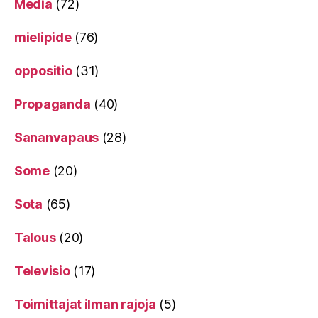
Media
(72)
mielipide
(76)
oppositio
(31)
Propaganda
(40)
Sananvapaus
(28)
Some
(20)
Sota
(65)
Talous
(20)
Televisio
(17)
Toimittajat ilman rajoja
(5)