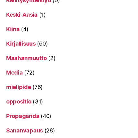
Kehitysyhteistyö
(6)
Keski-Aasia
(1)
Kiina
(4)
Kirjallisuus
(60)
Maahanmuutto
(2)
Media
(72)
mielipide
(76)
oppositio
(31)
Propaganda
(40)
Sananvapaus
(28)