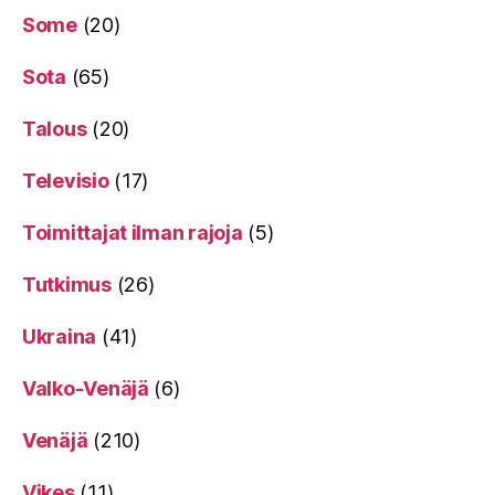
Some
(20)
Sota
(65)
Talous
(20)
Televisio
(17)
Toimittajat ilman rajoja
(5)
Tutkimus
(26)
Ukraina
(41)
Valko-Venäjä
(6)
Venäjä
(210)
Vikes
(11)