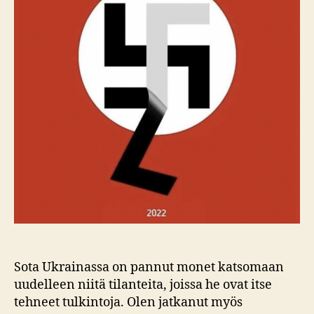
Sota Ukrainassa on pannut monet katsomaan
uudelleen niitä tilanteita, joissa he ovat itse
tehneet tulkintoja. Olen jatkanut myös