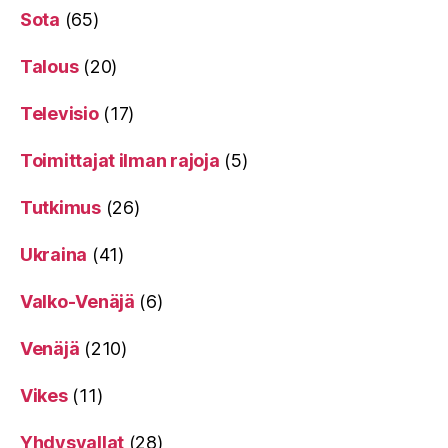
Sota
(65)
Talous
(20)
Televisio
(17)
Toimittajat ilman rajoja
(5)
Tutkimus
(26)
Ukraina
(41)
Valko-Venäjä
(6)
Venäjä
(210)
Vikes
(11)
Yhdysvallat
(28)