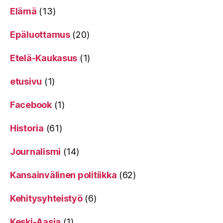
Elämä
(13)
Epäluottamus
(20)
Etelä-Kaukasus
(1)
etusivu
(1)
Facebook
(1)
Historia
(61)
Journalismi
(14)
Kansainvälinen politiikka
(62)
Kehitysyhteistyö
(6)
Keski-Aasia
(1)