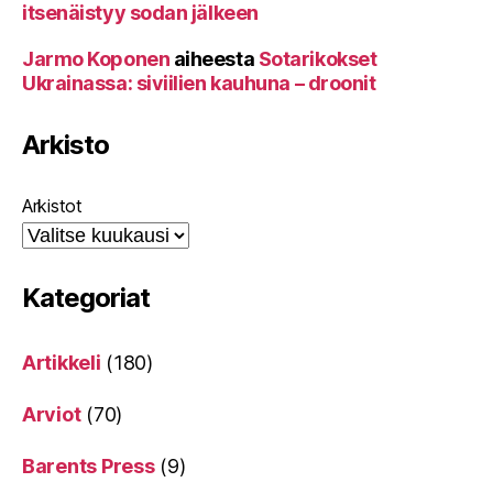
itsenäistyy sodan jälkeen
Jarmo Koponen
aiheesta
Sotarikokset
Ukrainassa: siviilien kauhuna – droonit
Arkisto
Arkistot
Kategoriat
Artikkeli
(180)
Arviot
(70)
Barents Press
(9)