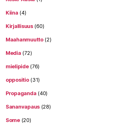
Kiina
(4)
Kirjallisuus
(60)
Maahanmuutto
(2)
Media
(72)
mielipide
(76)
oppositio
(31)
Propaganda
(40)
Sananvapaus
(28)
Some
(20)