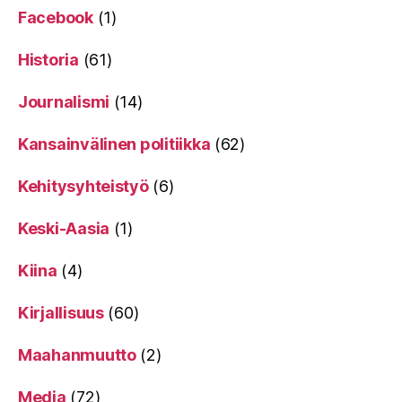
Facebook
(1)
Historia
(61)
Journalismi
(14)
Kansainvälinen politiikka
(62)
Kehitysyhteistyö
(6)
Keski-Aasia
(1)
Kiina
(4)
Kirjallisuus
(60)
Maahanmuutto
(2)
Media
(72)