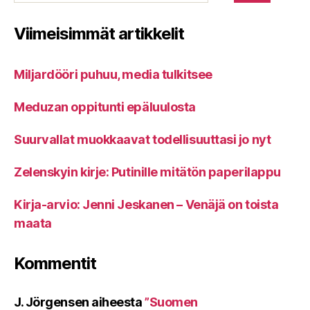
Viimeisimmät artikkelit
Miljardööri puhuu, media tulkitsee
Meduzan oppitunti epäluulosta
Suurvallat muokkaavat todellisuuttasi jo nyt
Zelenskyin kirje: Putinille mitätön paperilappu
Kirja-arvio: Jenni Jeskanen – Venäjä on toista
maata
Kommentit
J. Jörgensen
aiheesta
”Suomen