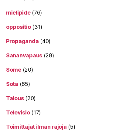
mielipide
(76)
oppositio
(31)
Propaganda
(40)
Sananvapaus
(28)
Some
(20)
Sota
(65)
Talous
(20)
Televisio
(17)
Toimittajat ilman rajoja
(5)