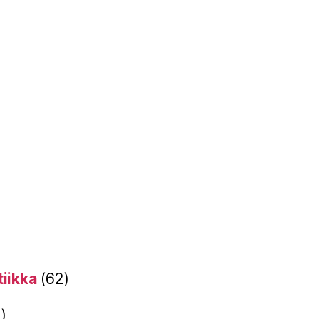
tiikka
(62)
)