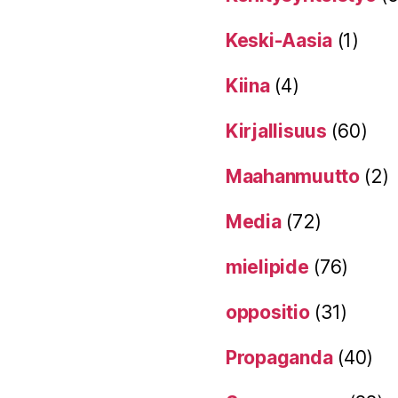
Keski-Aasia
(1)
Kiina
(4)
Kirjallisuus
(60)
Maahanmuutto
(2)
Media
(72)
mielipide
(76)
oppositio
(31)
Propaganda
(40)