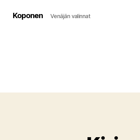
Koponen
Venäjän valinnat