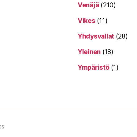
Venäjä
(210)
Vikes
(11)
Yhdysvallat
(28)
Yleinen
(18)
Ympäristö
(1)
ss