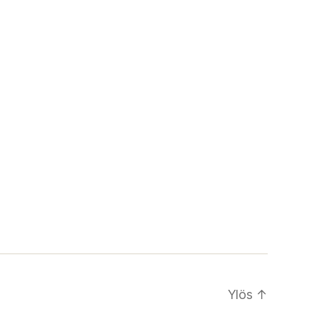
Ylös
↑