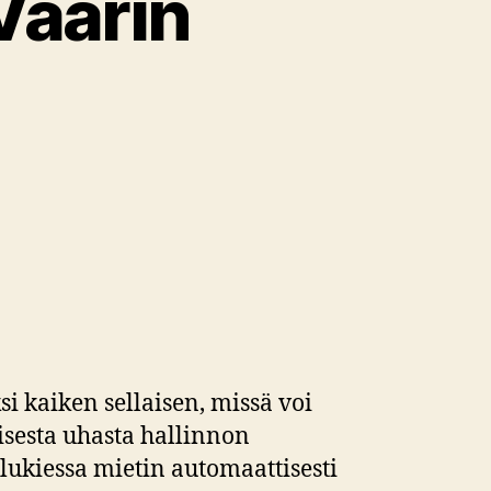
 Väärin
i kaiken sellaisen, missä voi
isesta uhasta hallinnon
 lukiessa mietin automaattisesti