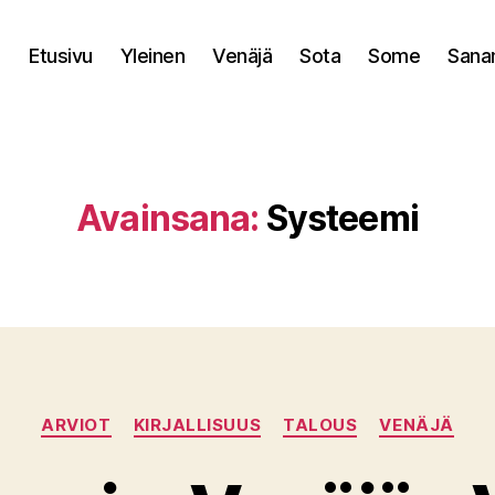
Etusivu
Yleinen
Venäjä
Sota
Some
Sana
Avainsana:
Systeemi
Kategoriat
ARVIOT
KIRJALLISUUS
TALOUS
VENÄJÄ