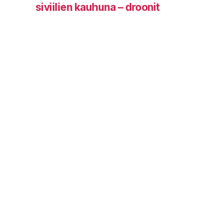
siviilien kauhuna – droonit