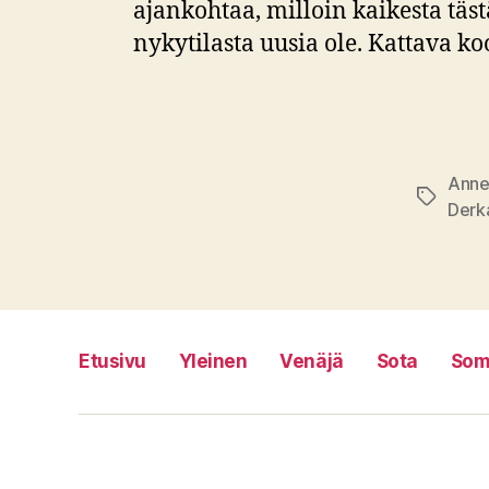
ajankohtaa, milloin kaikesta täst
nykytilasta uusia ole. Kattava ko
Anne
Avainsan
Derk
Etusivu
Yleinen
Venäjä
Sota
Som