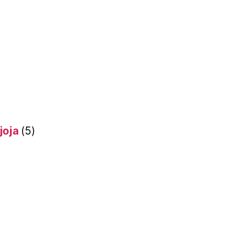
joja
(5)