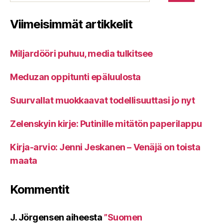
Viimeisimmät artikkelit
Miljardööri puhuu, media tulkitsee
Meduzan oppitunti epäluulosta
Suurvallat muokkaavat todellisuuttasi jo nyt
Zelenskyin kirje: Putinille mitätön paperilappu
Kirja-arvio: Jenni Jeskanen – Venäjä on toista
maata
Kommentit
J. Jörgensen
aiheesta
”Suomen