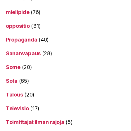
mielipide
(76)
oppositio
(31)
Propaganda
(40)
Sananvapaus
(28)
Some
(20)
Sota
(65)
Talous
(20)
Televisio
(17)
Toimittajat ilman rajoja
(5)