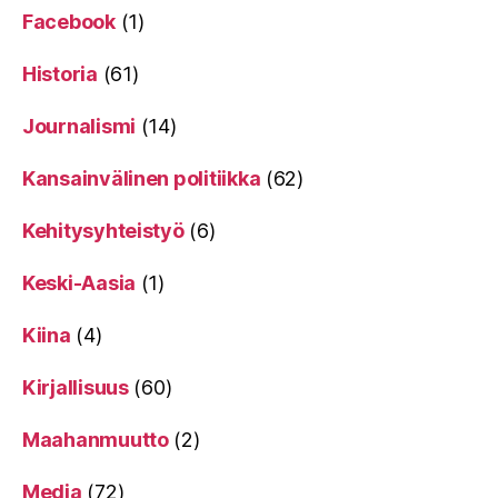
Facebook
(1)
Historia
(61)
Journalismi
(14)
Kansainvälinen politiikka
(62)
Kehitysyhteistyö
(6)
Keski-Aasia
(1)
Kiina
(4)
Kirjallisuus
(60)
Maahanmuutto
(2)
Media
(72)