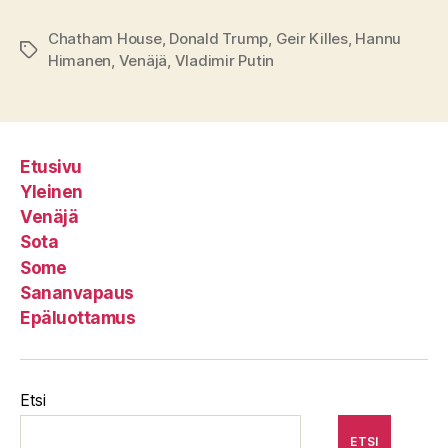
Chatham House
,
Donald Trump
,
Geir Killes
,
Hannu
Avainsanat
Himanen
,
Venäjä
,
Vladimir Putin
Etusivu
Yleinen
Venäjä
Sota
Some
Sananvapaus
Epäluottamus
Etsi
ETSI