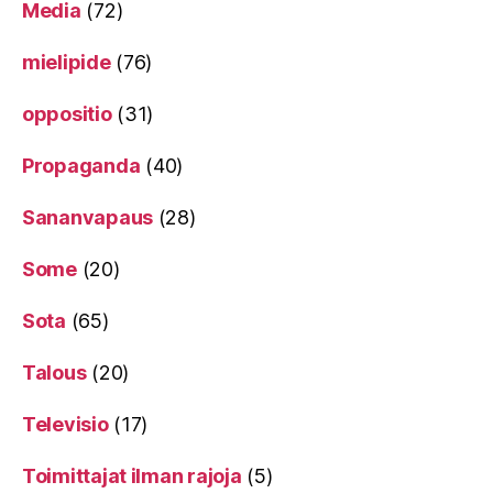
Media
(72)
mielipide
(76)
oppositio
(31)
Propaganda
(40)
Sananvapaus
(28)
Some
(20)
Sota
(65)
Talous
(20)
Televisio
(17)
Toimittajat ilman rajoja
(5)