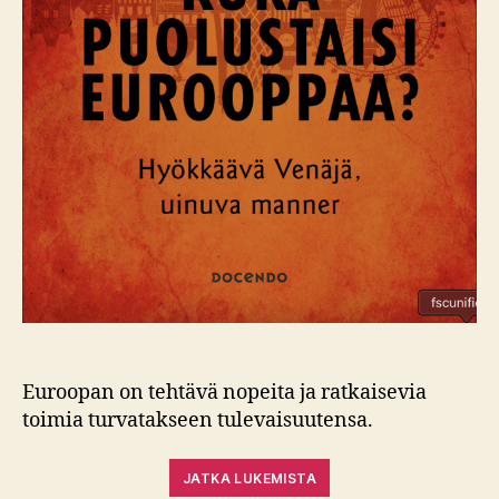
Euroopan on tehtävä nopeita ja ratkaisevia
toimia turvatakseen tulevaisuutensa.
JATKA LUKEMISTA