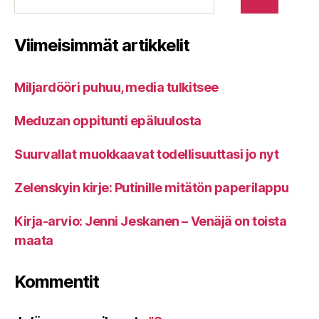
Viimeisimmät artikkelit
Miljardööri puhuu, media tulkitsee
Meduzan oppitunti epäluulosta
Suurvallat muokkaavat todellisuuttasi jo nyt
Zelenskyin kirje: Putinille mitätön paperilappu
Kirja-arvio: Jenni Jeskanen – Venäjä on toista
maata
Kommentit