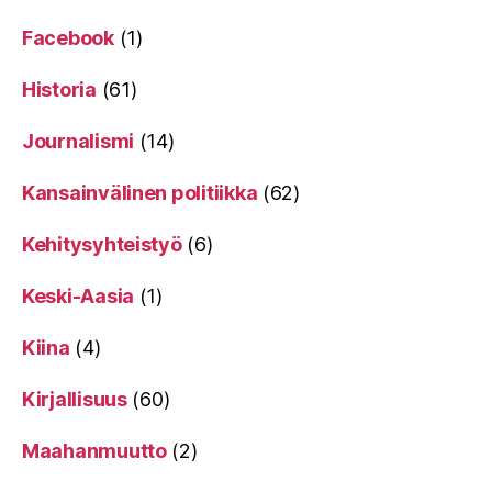
Facebook
(1)
Historia
(61)
Journalismi
(14)
Kansainvälinen politiikka
(62)
Kehitysyhteistyö
(6)
Keski-Aasia
(1)
Kiina
(4)
Kirjallisuus
(60)
Maahanmuutto
(2)