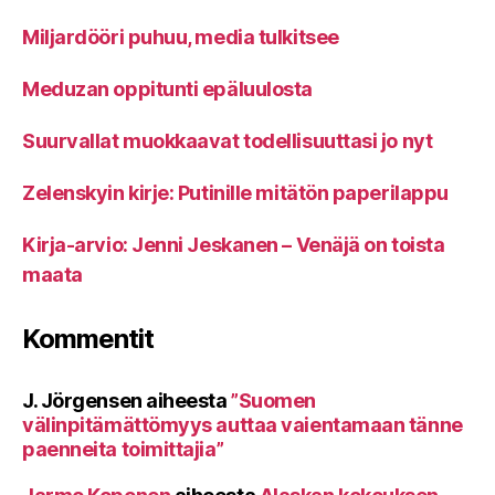
Miljardööri puhuu, media tulkitsee
Meduzan oppitunti epäluulosta
Suurvallat muokkaavat todellisuuttasi jo nyt
Zelenskyin kirje: Putinille mitätön paperilappu
Kirja-arvio: Jenni Jeskanen – Venäjä on toista
maata
Kommentit
J. Jörgensen
aiheesta
”Suomen
välinpitämättömyys auttaa vaientamaan tänne
paenneita toimittajia”