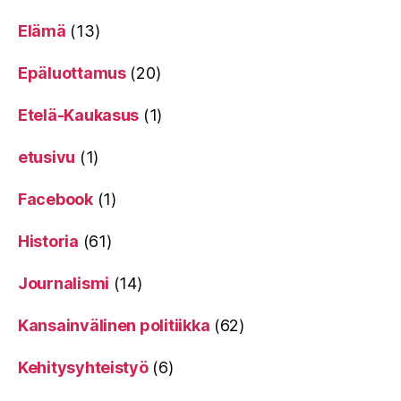
Elämä
(13)
Epäluottamus
(20)
Etelä-Kaukasus
(1)
etusivu
(1)
Facebook
(1)
Historia
(61)
Journalismi
(14)
Kansainvälinen politiikka
(62)
Kehitysyhteistyö
(6)