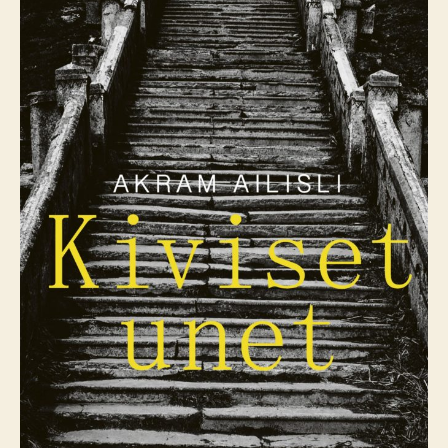
Kiviset
unet