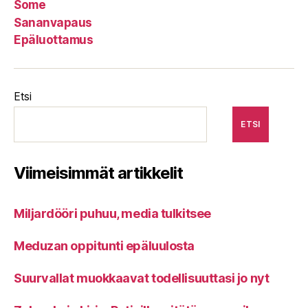
Some
Sananvapaus
Epäluottamus
Etsi
ETSI
Viimeisimmät artikkelit
Miljardööri puhuu, media tulkitsee
Meduzan oppitunti epäluulosta
Suurvallat muokkaavat todellisuuttasi jo nyt