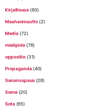
Kirjallisuus
(60)
Maahanmuutto
(2)
Media
(72)
mielipide
(76)
oppositio
(31)
Propaganda
(40)
Sananvapaus
(28)
Some
(20)
Sota
(65)