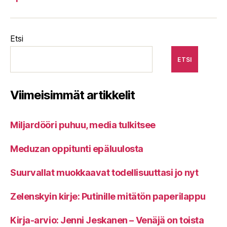
Etsi
ETSI
Viimeisimmät artikkelit
Miljardööri puhuu, media tulkitsee
Meduzan oppitunti epäluulosta
Suurvallat muokkaavat todellisuuttasi jo nyt
Zelenskyin kirje: Putinille mitätön paperilappu
Kirja-arvio: Jenni Jeskanen – Venäjä on toista