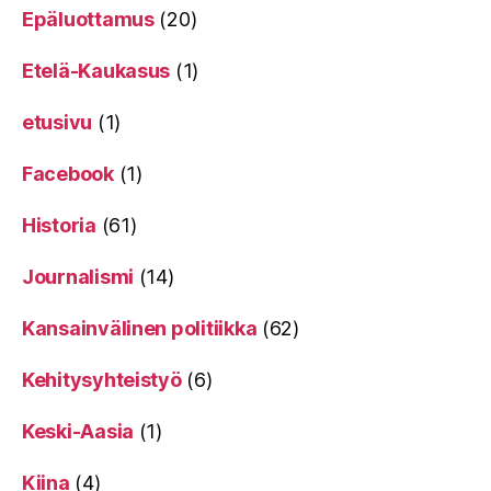
Epäluottamus
(20)
Etelä-Kaukasus
(1)
etusivu
(1)
Facebook
(1)
Historia
(61)
Journalismi
(14)
Kansainvälinen politiikka
(62)
Kehitysyhteistyö
(6)
Keski-Aasia
(1)
Kiina
(4)