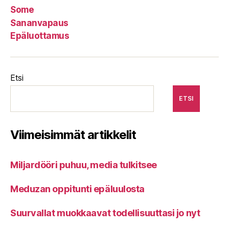
Some
Sananvapaus
Epäluottamus
Etsi
ETSI
Viimeisimmät artikkelit
Miljardööri puhuu, media tulkitsee
Meduzan oppitunti epäluulosta
Suurvallat muokkaavat todellisuuttasi jo nyt