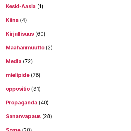
Keski-Aasia
(1)
Kiina
(4)
Kirjallisuus
(60)
Maahanmuutto
(2)
Media
(72)
mielipide
(76)
oppositio
(31)
Propaganda
(40)
Sananvapaus
(28)
Some
(20)