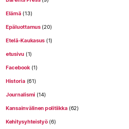
Elämä
(13)
Epäluottamus
(20)
Etelä-Kaukasus
(1)
etusivu
(1)
Facebook
(1)
Historia
(61)
Journalismi
(14)
Kansainvälinen politiikka
(62)
Kehitysyhteistyö
(6)