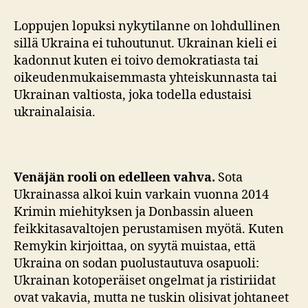
Loppujen lopuksi nykytilanne on lohdullinen
sillä Ukraina ei tuhoutunut. Ukrainan kieli ei
kadonnut kuten ei toivo demokratiasta tai
oikeudenmukaisemmasta yhteiskunnasta tai
Ukrainan valtiosta, joka todella edustaisi
ukrainalaisia.
Venäjän rooli on edelleen vahva.
Sota
Ukrainassa alkoi kuin varkain vuonna 2014
Krimin miehityksen ja Donbassin alueen
feikkitasavaltojen perustamisen myötä. Kuten
Remykin kirjoittaa, on syytä muistaa, että
Ukraina on sodan puolustautuva osapuoli:
Ukrainan kotoperäiset ongelmat ja ristiriidat
ovat vakavia, mutta ne tuskin olisivat johtaneet