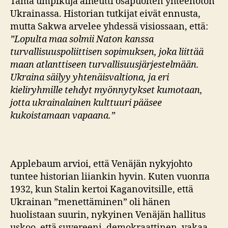
Tämä umpikuja aiheutti osapuolten yhteenoton
Ukrainassa. Historian tutkijat eivät ennusta,
mutta Sakwa arvelee yhdessä visiossaan, että:
”Lopulta maa solmii Naton kanssa
turvallisuuspoliittisen sopimuksen, joka liittää
maan atlanttiseen turvallisuusjärjestelmään.
Ukraina säilyy yhtenäisvaltiona, ja eri
kieliryhmille tehdyt myönnytykset kumotaan,
jotta ukrainalainen kulttuuri pääsee
kukoistamaan vapaana.”
Applebaum arvioi, että Venäjän nykyjohto
tuntee historian liiankin hyvin. Kuten vuonпа
1932, kun Stalin kertoi Kaganovitsille, että
Ukrainan ”menettäminen” oli hänen
huolistaan suurin, nykyinen Venäjän hallitus
uskoo, että suvereeni, demokraattinen, vakaa