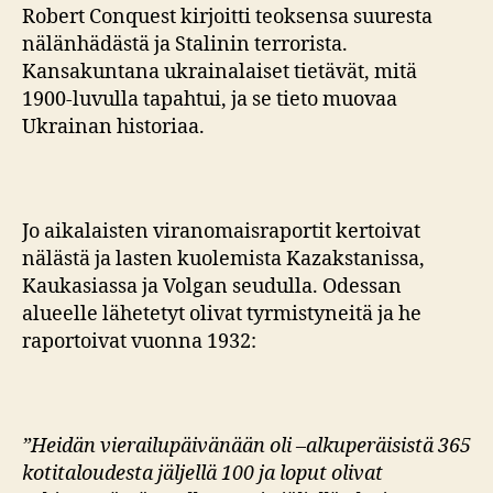
Robert Conquest kirjoitti teoksensa suuresta
nälänhädästä ja Stalinin terrorista.
Kansakuntana ukrainalaiset tietävät, mitä
1900-luvulla tapahtui, ja se tieto muovaa
Ukrainan historiaa.
Jo aikalaisten viranomaisraportit kertoivat
nälästä ja lasten kuolemista Kazakstanissa,
Kaukasiassa ja Volgan seudulla. Odessan
alueelle lähetetyt olivat tyrmistyneitä ja he
raportoivat vuonna 1932:
”Heidän vierailupäivänään oli –alkuperäisistä 365
kotitaloudesta jäljellä 100 ja loput olivat