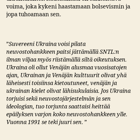
voima, joka kykeni haastamaan bolsevismin ja
jopa tuhoamaan sen.
”
Suvereeni Ukraina voisi pilata
neuvostohankkeen paitsi jättämällä SNTL:n
ilman viljaa myös riistämällä siltä oikeutuksen.
Ukraina oli ollut Venäjän alusmaa vuosisatojen
ajan, Ukrainan ja Venäjän kulttuurit olivat yhä
läheisesti toisiinsa kietoutuneet, venäjän ja
ukrainan kielet olivat lähisukulaisia. Jos Ukraina
torjuisi sekä neuvostojärjestelmän ja sen
ideologian, tuo torjunta saattaisi heittää
epäilyksen varjon koko neuvostohankkeen ylle.
Vuonna 1991 se teki juuri sen
. ”