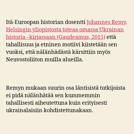
Itä-Euroopan historian dosentti
Johannes Remy,
Helsingin yliopistosta toteaa omassa Ukrainan
historia –kirjassaan (Gaudeamus, 2015)
että
tahallisuus ja etninen motiivi kiistetään sen
vuoksi, että nälänhädästä kärsittiin myös
Neuvostoliiton muilla alueilla.
Remyn mukaan suurin osa läntisistä tutkijoista
ei pidä nälänhätää sen kummemmin
tahallisesti aiheutettuna kuin erityisesti
ukrainalaisiin kohdistettunakaan.