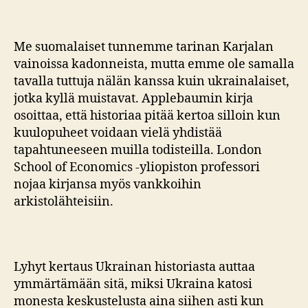
Me suomalaiset tunnemme tarinan Karjalan
vainoissa kadonneista, mutta emme ole samalla
tavalla tuttuja nälän kanssa kuin ukrainalaiset,
jotka kyllä muistavat. Applebaumin kirja
osoittaa, että historiaa pitää kertoa silloin kun
kuulopuheet voidaan vielä yhdistää
tapahtuneeseen muilla todisteilla. London
School of Economics -yliopiston professori
nojaa kirjansa myös vankkoihin
arkistolähteisiin.
Lyhyt kertaus Ukrainan historiasta auttaa
ymmärtämään sitä, miksi Ukraina katosi
monesta keskustelusta aina siihen asti kun