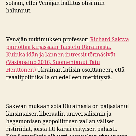
sotaan, ellei Venäjän hallitus olisi niin
halunnut.
Venäjän tutkimuksen professori
Richard Sakwa
painottaa kirjassaan Taistelu Ukrainasta.
Kuinka idän ja lännen intressit törmäsivät
(Vastapaino 2016, Suomentanut Tatu
Henttonen)
Ukrainan kriisin osoittaneen, että
reaalipolitiikalla on edelleen merkitystä.
Sakwan mukaan sota Ukrainasta on paljastanut
länsimaisen liberaalin universalismin ja
hegemonisen geopoliittisen vallan väliset
ristiriidat, joista EU kärsii erityisen pahasti.