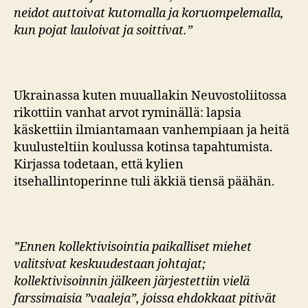
neidot auttoivat kutomalla ja koruompelemalla,
kun pojat lauloivat ja soittivat.”
Ukrainassa kuten muuallakin Neuvostoliitossa
rikottiin vanhat arvot ryminällä: lapsia
käskettiin ilmiantamaan vanhempiaan ja heitä
kuulusteltiin koulussa kotinsa tapahtumista.
Kirjassa todetaan, että kylien
itsehallintoperinne tuli äkkiä tiensä päähän.
”Ennen kollektivisointia paikalliset miehet
valitsivat keskuudestaan johtajat;
kollektivisoinnin jälkeen järjestettiin vielä
farssimaisia ”vaaleja”, joissa ehdokkaat pitivät