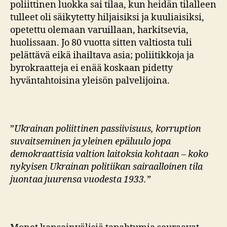
poliittinen luokka sai tilaa, kun heidän tilalleen
tulleet oli säikytetty hiljaisiksi ja kuuliaisiksi,
opetettu olemaan varuillaan, harkitsevia,
huolissaan. Jo 80 vuotta sitten valtiosta tuli
pelättävä eikä ihailtava asia; poliitikkoja ja
byrokraatteja ei enää koskaan pidetty
hyväntahtoisina yleisön palvelijoina.
”
Ukrainan poliittinen passiivisuus, korruption
suvaitseminen ja yleinen epäluulo jopa
demokraattisia valtion laitoksia kohtaan – koko
nykyisen Ukrainan politiikan sairaalloinen tila
juontaa juurensa vuodesta 1933.”