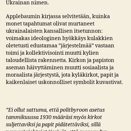
Ukrainan nimen.
Applebaumin kirjassa selvitetään, kuinka
monet tapahtumat olivat murtaneet
ukrainalaisten kansallisen itsetunnon:
voimakas ideologinen hyökkäys kulakkien
oletetusti edustamaa ”järjestelmää” vastaan
toimi ja kollektivisointi muutti kylien
taloudellista rakennetta. Kirkon ja papiston
aseman häivyttäminen muutti sosiaalista ja
moraalista järjestystä, jota kyläkirkot, papit ja
kaikenlaiset uskonnolliset symbolit kuvastivat.
”Ei ollut sattuma, että politbyroon asetus
tammikuussa 1930 määräsi myös kirkot
suljettaviksi ja papit pidätettäviksi, sillä