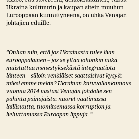
Ukraina kulttuurin ja kaupan sitein muuhun
Eurooppaan kiinnittyneenä, on uhka Venäjän
johtajien eduille.
”Onhan niin, että jos Ukrainasta tulee liian
eurooppalainen – jos se yltää johonkin mikä
muistuttaa menestyksekästä integraatiota
länteen – silloin venäläiset saattaisivat kysyä:
miksi emme mekin? Ukrainan katuvallankumous
vuonna 2014 vastasi Venäjän johdolle sen
pahinta painajaista: nuoret vaatimassa
laillisuutta, tuomitsemassa korruption ja
liehuttamassa Euroopan lippuja.
”