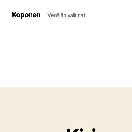
Koponen
Venäjän valinnat