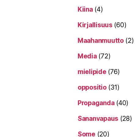
Kiina
(4)
Kirjallisuus
(60)
Maahanmuutto
(2)
Media
(72)
mielipide
(76)
oppositio
(31)
Propaganda
(40)
Sananvapaus
(28)
Some
(20)