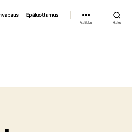
nvapaus
Epäluottamus
Valikko
Haku