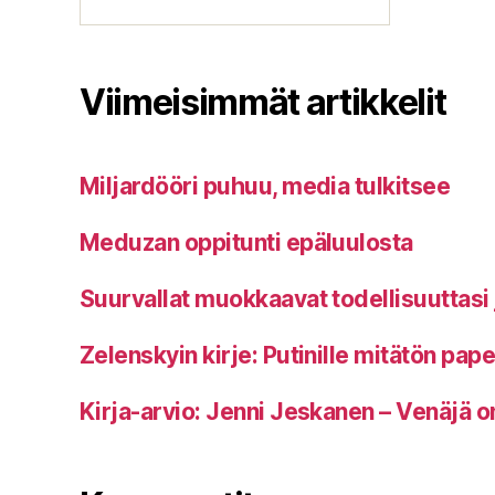
Viimeisimmät artikkelit
Miljardööri puhuu, media tulkitsee
Meduzan oppitunti epäluulosta
Suurvallat muokkaavat todellisuuttasi 
Zelenskyin kirje: Putinille mitätön pap
Kirja-arvio: Jenni Jeskanen – Venäjä o