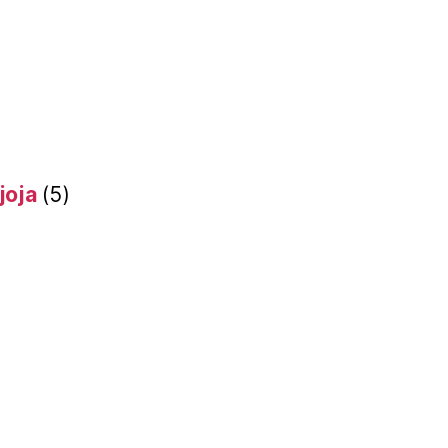
joja
(5)