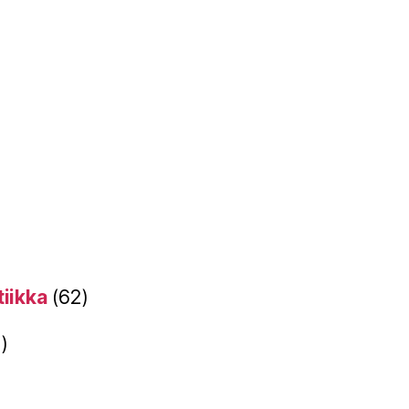
tiikka
(62)
)