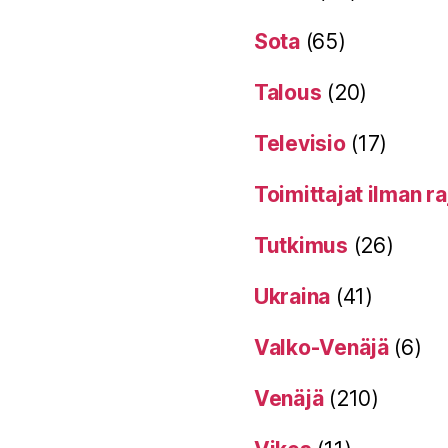
Sota
(65)
Talous
(20)
Televisio
(17)
Toimittajat ilman ra
Tutkimus
(26)
Ukraina
(41)
Valko-Venäjä
(6)
Venäjä
(210)