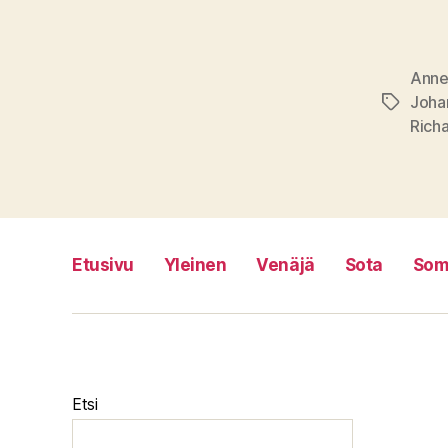
Anne
Joha
Avainsan
Rich
Etusivu
Yleinen
Venäjä
Sota
Som
Etsi