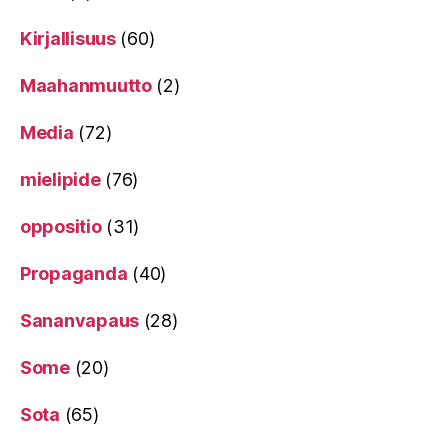
Kirjallisuus
(60)
Maahanmuutto
(2)
Media
(72)
mielipide
(76)
oppositio
(31)
Propaganda
(40)
Sananvapaus
(28)
Some
(20)
Sota
(65)