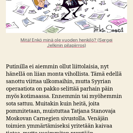
Mitä! Enkö minä ole vuoden henkilö? (Sergei
Jelkinin pilapiirros)
Putinilla ei aiemmin ollut liittolaisia, nyt
hänellä on liian monta vihollista. Tämä edellä
sanottu viittaa ulkomaihin, mutta Syyrian
operaatiota on pakko selittää parhain päin
myös kotimaassa. Ennemmin tai myöhemmin
sota sattuu. Muitakin kuin heitä, joita
pommitetaan, muistuttaa Tatjana Stanovaja
Moskovan Carnegien sivustolla. Venäjän
toimien ymmärtämiseksi yritetään kaivaa