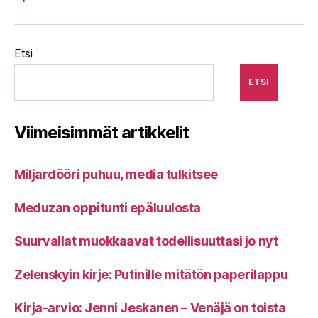
Etsi
ETSI
Viimeisimmät artikkelit
Miljardööri puhuu, media tulkitsee
Meduzan oppitunti epäluulosta
Suurvallat muokkaavat todellisuuttasi jo nyt
Zelenskyin kirje: Putinille mitätön paperilappu
Kirja-arvio: Jenni Jeskanen – Venäjä on toista