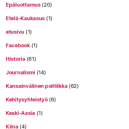
Epäluottamus
(20)
Etelä-Kaukasus
(1)
etusivu
(1)
Facebook
(1)
Historia
(61)
Journalismi
(14)
Kansainvälinen politiikka
(62)
Kehitysyhteistyö
(6)
Keski-Aasia
(1)
Kiina
(4)