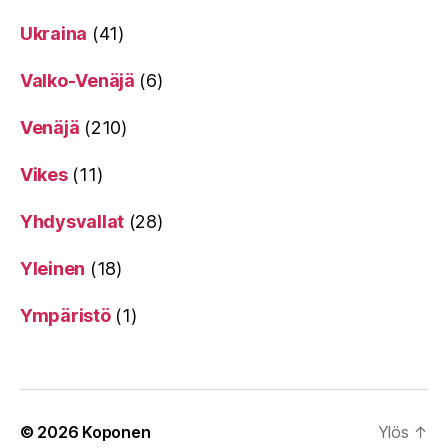
Ukraina
(41)
Valko-Venäjä
(6)
Venäjä
(210)
Vikes
(11)
Yhdysvallat
(28)
Yleinen
(18)
Ympäristö
(1)
© 2026
Koponen
Ylös
↑