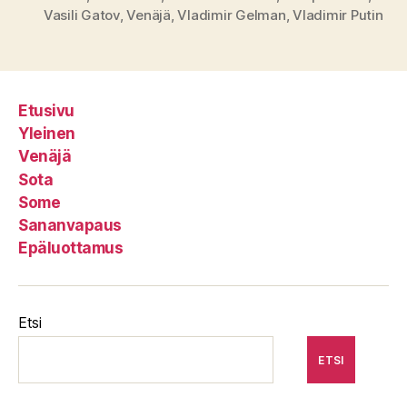
Vasili Gatov
,
Venäjä
,
Vladimir Gelman
,
Vladimir Putin
Etusivu
Yleinen
Venäjä
Sota
Some
Sananvapaus
Epäluottamus
Etsi
ETSI