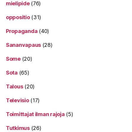
mielipide
(76)
oppositio
(31)
Propaganda
(40)
Sananvapaus
(28)
Some
(20)
Sota
(65)
Talous
(20)
Televisio
(17)
Toimittajat ilman rajoja
(5)
Tutkimus
(26)