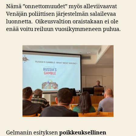
Nämä ”onnettomuudet” myös alleviivaavat
Venäjän poliittisen järjestelmän salailevaa
luonnetta. Oikeusvaltion oraistakaan ei ole
enää voitu reiluun vuosikymmeneen puhua.
Gelmanin esityksen
poikkeuksellinen