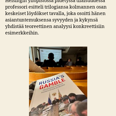
Helsingin yliopistossa pidetyssä tilaisuudessa
professori esitteli trilogiansa kolmannen osan
keskeiset löydökset tavalla, joka osoitti hänen
asiantuntemuksensa syvyyden ja kykynsä
yhdistää teoreettinen analyysi konkreettisiin
esimerkkeihin.