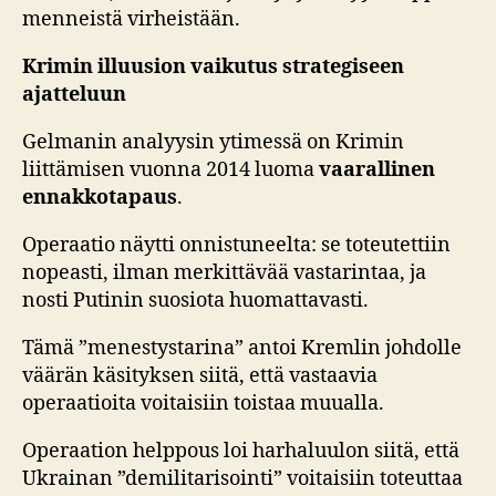
menneistä virheistään.
Krimin illuusion vaikutus strategiseen
ajatteluun
Gelmanin analyysin ytimessä on Krimin
liittämisen vuonna 2014 luoma
vaarallinen
ennakkotapaus
.
Operaatio näytti onnistuneelta: se toteutettiin
nopeasti, ilman merkittävää vastarintaa, ja
nosti Putinin suosiota huomattavasti.
Tämä ”menestystarina” antoi Kremlin johdolle
väärän käsityksen siitä, että vastaavia
operaatioita voitaisiin toistaa muualla.
Operaation helppous loi harhaluulon siitä, että
Ukrainan ”demilitarisointi” voitaisiin toteuttaa