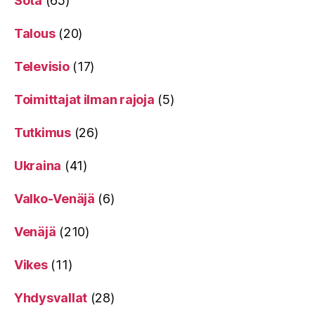
Sota
(65)
Talous
(20)
Televisio
(17)
Toimittajat ilman rajoja
(5)
Tutkimus
(26)
Ukraina
(41)
Valko-Venäjä
(6)
Venäjä
(210)
Vikes
(11)
Yhdysvallat
(28)