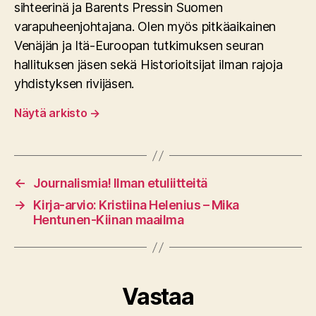
sihteerinä ja Barents Pressin Suomen
varapuheenjohtajana. Olen myös pitkäaikainen
Venäjän ja Itä-Euroopan tutkimuksen seuran
hallituksen jäsen sekä Historioitsijat ilman rajoja
yhdistyksen rivijäsen.
Näytä arkisto
→
←
Journalismia! Ilman etuliitteitä
→
Kirja-arvio: Kristiina Helenius – Mika
Hentunen-Kiinan maailma
Vastaa