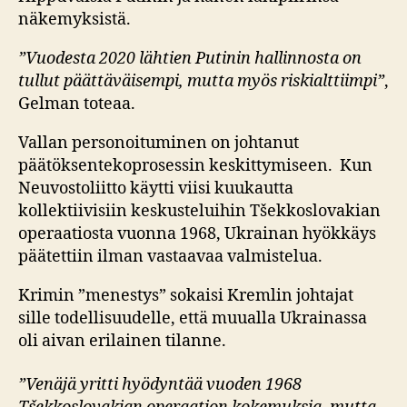
näkemyksistä.
”Vuodesta 2020 lähtien Putinin hallinnosta on
tullut päättäväisempi, mutta myös riskialttiimpi”
,
Gelman toteaa.
Vallan personoituminen on johtanut
päätöksentekoprosessin keskittymiseen. Kun
Neuvostoliitto käytti viisi kuukautta
kollektiivisiin keskusteluihin Tšekkoslovakian
operaatiosta vuonna 1968, Ukrainan hyökkäys
päätettiin ilman vastaavaa valmistelua.
Krimin ”menestys” sokaisi Kremlin johtajat
sille todellisuudelle, että muualla Ukrainassa
oli aivan erilainen tilanne.
”Venäjä yritti hyödyntää vuoden 1968