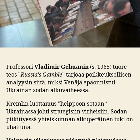
Professori
Vladimir Gelmanin
(s. 1965) tuore
teos ”
Russia’s Gamble
” tarjoaa poikkeuksellisen
analyysin siitä, miksi Venäjä epäonnistui
Ukrainan sodan alkuvaiheessa.
Kremlin luottamus ”helppoon sotaan”
Ukrainassa johti strategisiin virheisiin. Sodan
pitkittyessä yhteiskunnan alkuperäinen tuki on
uhattuna.