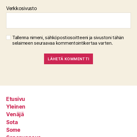
Verkkosivusto
Tallenna nimeni, sähköpostiosoitteeni ja sivustoni tähän
selaimeen seuraavaa kommentointikertaa varten.
Etusivu
Yleinen
Venäjä
Sota
Some