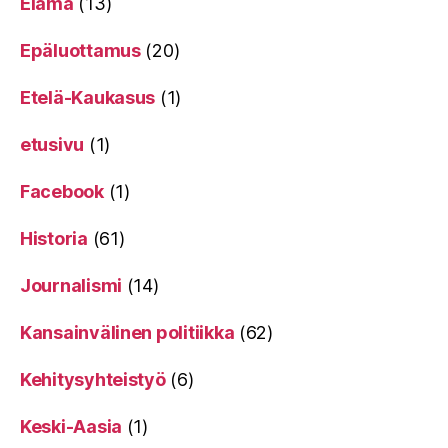
Elämä
(13)
Epäluottamus
(20)
Etelä-Kaukasus
(1)
etusivu
(1)
Facebook
(1)
Historia
(61)
Journalismi
(14)
Kansainvälinen politiikka
(62)
Kehitysyhteistyö
(6)
Keski-Aasia
(1)