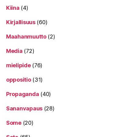
Kiina
(4)
Kirjallisuus
(60)
Maahanmuutto
(2)
Media
(72)
mielipide
(76)
oppositio
(31)
Propaganda
(40)
Sananvapaus
(28)
Some
(20)