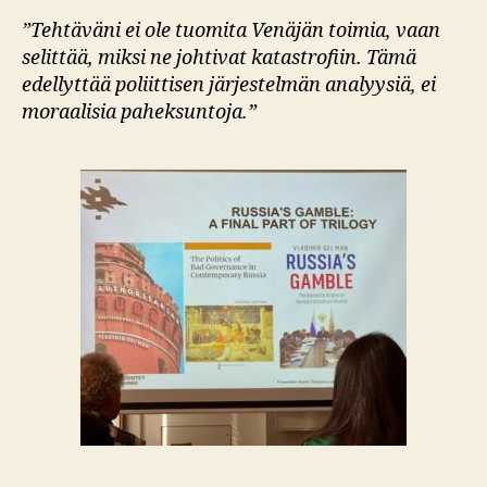
”Tehtäväni ei ole tuomita Venäjän toimia, vaan
selittää, miksi ne johtivat katastrofiin. Tämä
edellyttää poliittisen järjestelmän analyysiä, ei
moraalisia paheksuntoja.”