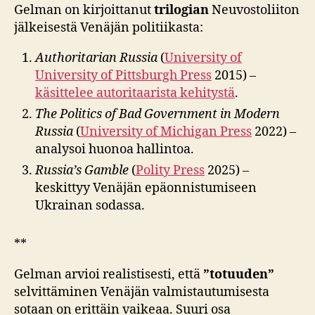
Gelman on kirjoittanut
trilogian
Neuvostoliiton
jälkeisestä Venäjän politiikasta:
Authoritarian Russia
(
University of
University of Pittsburgh Press
2015) –
käsittelee autoritaarista kehitystä
.
The Politics of Bad Government in Modern
Russia
(
University of Michigan Press
2022) –
analysoi huonoa hallintoa.
Russia’s Gamble
(
Polity Press
2025) –
keskittyy Venäjän epäonnistumiseen
Ukrainan sodassa.
**
Gelman arvioi realistisesti, että
”totuuden”
selvittäminen Venäjän valmistautumisesta
sotaan on erittäin vaikeaa. Suuri osa