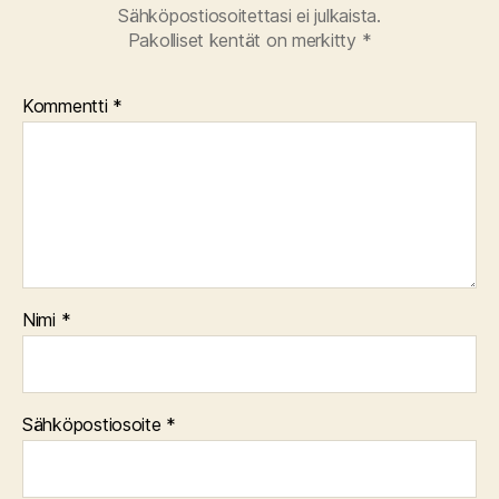
Sähköpostiosoitettasi ei julkaista.
Pakolliset kentät on merkitty
*
Kommentti
*
Nimi
*
Sähköpostiosoite
*