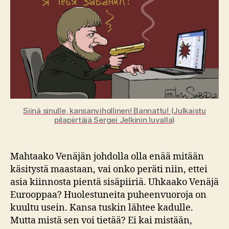
Siinä sinulle, kansanvihollinen! Bannattu! (Julkaistu
pilapiirtäjä Sergei Jelkinin luvalla)
Mahtaako Venäjän johdolla olla enää mitään
käsitystä maastaan, vai onko peräti niin, ettei
asia kiinnosta pientä sisäpiiriä. Uhkaako Venäjä
Eurooppaa? Huolestuneita puheenvuoroja on
kuultu usein. Kansa tuskin lähtee kadulle.
Mutta mistä sen voi tietää? Ei kai mistään,