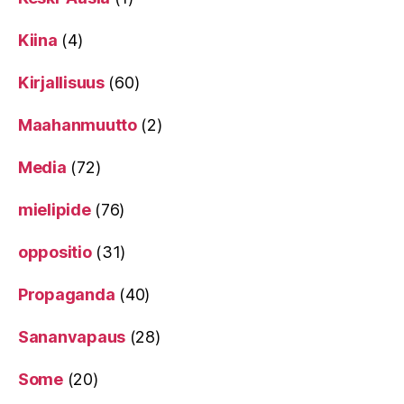
Kiina
(4)
Kirjallisuus
(60)
Maahanmuutto
(2)
Media
(72)
mielipide
(76)
oppositio
(31)
Propaganda
(40)
Sananvapaus
(28)
Some
(20)