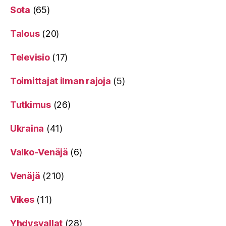
Sota
(65)
Talous
(20)
Televisio
(17)
Toimittajat ilman rajoja
(5)
Tutkimus
(26)
Ukraina
(41)
Valko-Venäjä
(6)
Venäjä
(210)
Vikes
(11)
Yhdysvallat
(28)