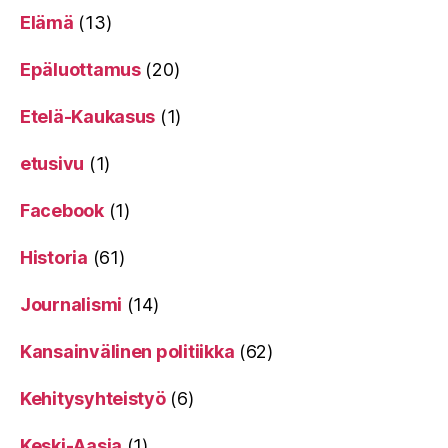
Elämä
(13)
Epäluottamus
(20)
Etelä-Kaukasus
(1)
etusivu
(1)
Facebook
(1)
Historia
(61)
Journalismi
(14)
Kansainvälinen politiikka
(62)
Kehitysyhteistyö
(6)
Keski-Aasia
(1)