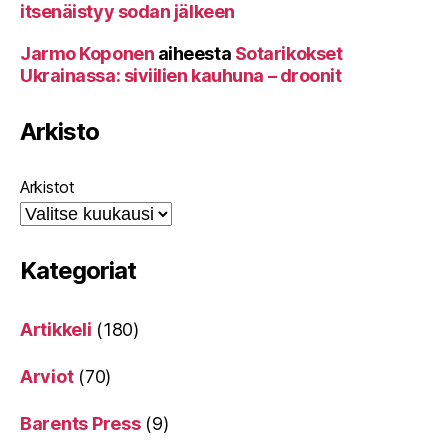
itsenäistyy sodan jälkeen
Jarmo Koponen
aiheesta
Sotarikokset
Ukrainassa: siviilien kauhuna – droonit
Arkisto
Arkistot
Kategoriat
Artikkeli
(180)
Arviot
(70)
Barents Press
(9)