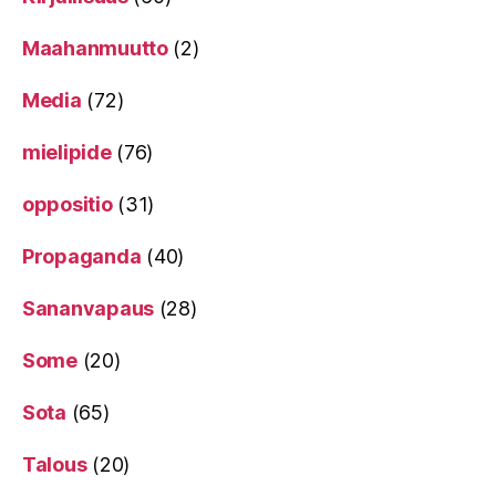
Maahanmuutto
(2)
Media
(72)
mielipide
(76)
oppositio
(31)
Propaganda
(40)
Sananvapaus
(28)
Some
(20)
Sota
(65)
Talous
(20)