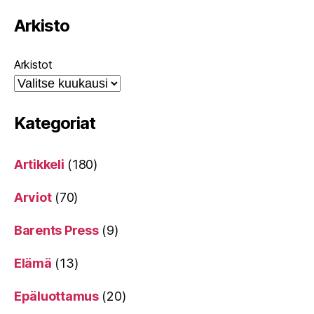
Arkisto
Arkistot
Kategoriat
Artikkeli
(180)
Arviot
(70)
Barents Press
(9)
Elämä
(13)
Epäluottamus
(20)