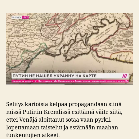
Kartta
Selitys kartoista kelpaa propagandaan siinä
missä Putinin Kremlissä esittämä väite siitä,
ettei Venäjä aloittanut sotaa vaan pyrkii
lopettamaan taistelut ja estämään maahan
tunkeutujien aikeet.