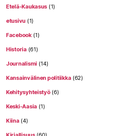
Etelä-Kaukasus
(1)
etusivu
(1)
Facebook
(1)
Historia
(61)
Journalismi
(14)
Kansainvälinen politiikka
(62)
Kehitysyhteistyö
(6)
Keski-Aasia
(1)
Kiina
(4)
Kirjallisuus
(60)