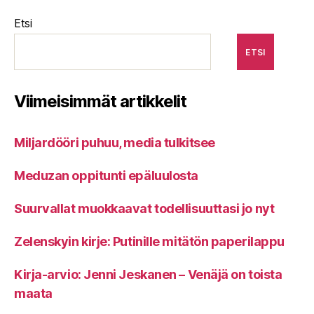
Etsi
ETSI
Viimeisimmät artikkelit
Miljardööri puhuu, media tulkitsee
Meduzan oppitunti epäluulosta
Suurvallat muokkaavat todellisuuttasi jo nyt
Zelenskyin kirje: Putinille mitätön paperilappu
Kirja-arvio: Jenni Jeskanen – Venäjä on toista
maata