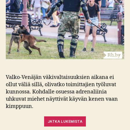
Valko-Venäjän väkivaltaisuuksien aikana ei
ollut väliä sillä, olivatko toimittajien työluvat
kunnossa. Kohdalle osuessa adrenaliinia
uhkuvat miehet näyttivät käyvän kenen vaan
kimppuun.
JATKA LUKEMISTA