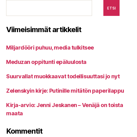
ETSI
Viimeisimmät artikkelit
Miljardööri puhuu, media tulkitsee
Meduzan oppitunti epäluulosta
Suurvallat muokkaavat todellisuuttasi jo nyt
Zelenskyin kirje: Putinille mitätön paperilappu
Kirja-arvio: Jenni Jeskanen – Venäjä on toista
maata
Kommentit