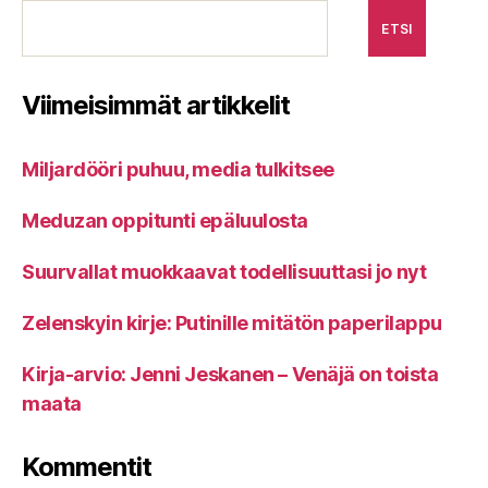
ETSI
Viimeisimmät artikkelit
Miljardööri puhuu, media tulkitsee
Meduzan oppitunti epäluulosta
Suurvallat muokkaavat todellisuuttasi jo nyt
Zelenskyin kirje: Putinille mitätön paperilappu
Kirja-arvio: Jenni Jeskanen – Venäjä on toista
maata
Kommentit