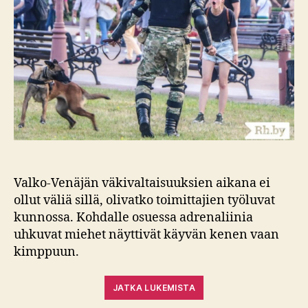
Valko-Venäjän väkivaltaisuuksien aikana ei
ollut väliä sillä, olivatko toimittajien työluvat
kunnossa. Kohdalle osuessa adrenaliinia
uhkuvat miehet näyttivät käyvän kenen vaan
kimppuun.
JATKA LUKEMISTA