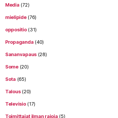
Media
(72)
mielipide
(76)
oppositio
(31)
Propaganda
(40)
Sananvapaus
(28)
Some
(20)
Sota
(65)
Talous
(20)
Televisio
(17)
Toimittajat ilman rajoja
(5)