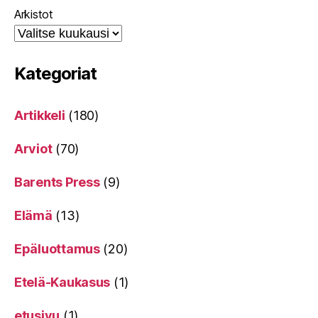
Arkistot
Kategoriat
Artikkeli
(180)
Arviot
(70)
Barents Press
(9)
Elämä
(13)
Epäluottamus
(20)
Etelä-Kaukasus
(1)
etusivu
(1)