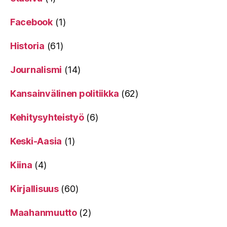
Facebook
(1)
Historia
(61)
Journalismi
(14)
Kansainvälinen politiikka
(62)
Kehitysyhteistyö
(6)
Keski-Aasia
(1)
Kiina
(4)
Kirjallisuus
(60)
Maahanmuutto
(2)