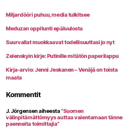
Miljardööri puhuu, media tulkitsee
Meduzan oppitunti epäluulosta
Suurvallat muokkaavat todellisuuttasi jo nyt
Zelenskyin kirje: Putinille mitätön paperilappu
Kirja-arvio: Jenni Jeskanen – Venäjä on toista
maata
Kommentit
J. Jörgensen
aiheesta
”Suomen
välinpitämättömyys auttaa vaientamaan tänne
paenneita toimittajia”