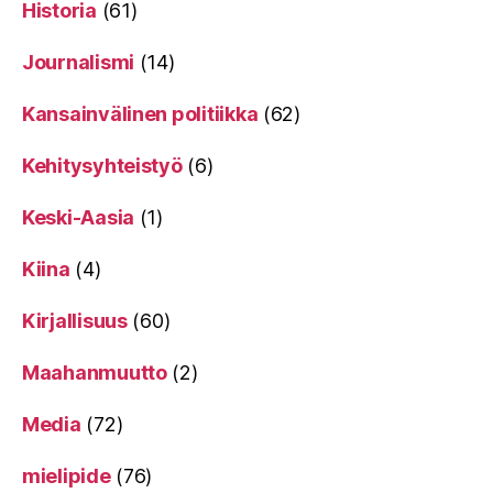
Historia
(61)
Journalismi
(14)
Kansainvälinen politiikka
(62)
Kehitysyhteistyö
(6)
Keski-Aasia
(1)
Kiina
(4)
Kirjallisuus
(60)
Maahanmuutto
(2)
Media
(72)
mielipide
(76)